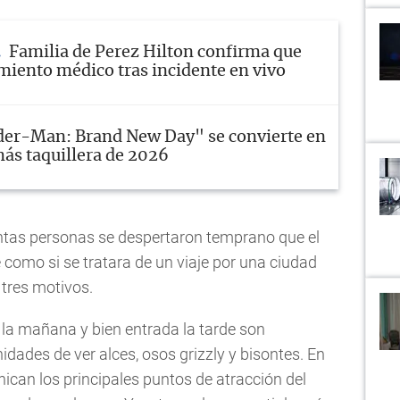
Familia de Perez Hilton confirma que
amiento médico tras incidente en vivo
der-Man: Brand New Day" se convierte en
más taquillera de 2026
ntas personas se despertaron temprano que el
e como si se tratara de un viaje por una ciudad
 tres motivos.
 la mañana y bien entrada la tarde son
dades de ver alces, osos grizzly y bisontes. En
ican los principales puntos de atracción del