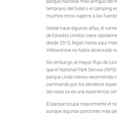
parque nacional más antiguo del mu
temprano del hotel o el cámping es
muchos otros viajeros a las fuentes
Desde hace algunos años, el núme
de Estados Unidos crece rápidamen
desde 2015, llegan hasta aquí más
Yellowstone no había alcanzado n
Sin embargo, el mayor flujo de turi
que el National Park Service (NPS) 
parque Linda Veress recomienda no v
caminando por los senderos espec
las rutas ya es una experiencia co
El parque ocupa mayormente el no
aunque algunas porciones más pe