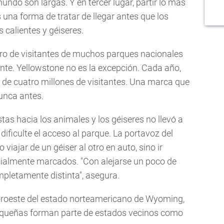
ndo son largas. Y en tercer lugar, partir lo más
 una forma de tratar de llegar antes que los
 calientes y géiseres.
ro de visitantes de muchos parques nacionales
te. Yellowstone no es la excepción. Cada año,
 de cuatro millones de visitantes. Una marca que
unca antes.
stas hacia los animales y los géiseres no llevó a
dificulte el acceso al parque. La portavoz del
iajar de un géiser al otro en auto, sino ir
ialmente marcados. "Con alejarse un poco de
mpletamente distinta", asegura.
roeste del estado norteamericano de Wyoming,
queñas forman parte de estados vecinos como