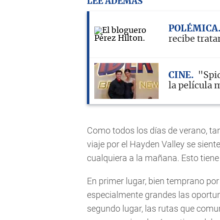
LEE ADEMÁS
POLÉMICA
recibe trat
CINE
"Spi
la película 
Como todos los días de verano, ta
viaje por el Hayden Valley se sient
cualquiera a la mañana. Esto tiene
En primer lugar, bien temprano por
especialmente grandes las oportuni
segundo lugar, las rutas que comun