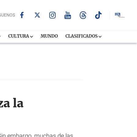
GUENOS
CULTURA
MUNDO
CLASIFICADOS
a la
 Sin embargo, muchas de las