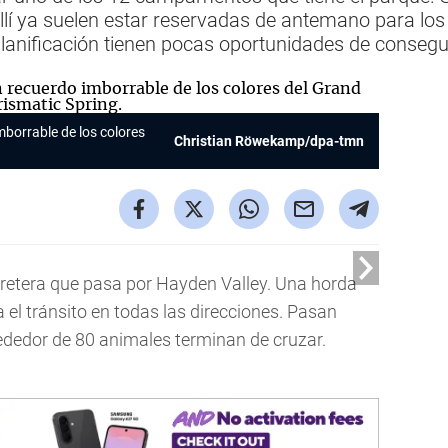
lí ya suelen estar reservadas de antemano para los 
lanificación tienen pocas oportunidades de consegui
mborrable de los colores
Christian Röwekamp/dpa-tmn
rretera que pasa por Hayden Valley. Una horda
ta el tránsito en todas las direcciones. Pasan
ededor de 80 animales terminan de cruzar.