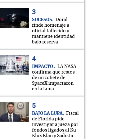
SUCESOS
Doral
rinde homenaje a
oficial fallecido y
mantiene identidad
bajo reserva
IMPACTO
LA NASA
confirma que restos
de un cohete de
SpaceX impactaron
en la Luna
BAJO LA LUPA
Fiscal
de Florida pide
investigar a jueza por
fondos ligados al Ku
Klux Klan y Sadistic