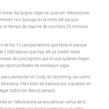
l evitar los largos viajes en auto en Yellowstone.
mmoth Hot Springs en el norte del parque
ul, el tiempo de viaje es de una hora 25 minutos.
uno de los 12 campamentos que tiene el parque.
 2.000 plazas que hay allí ya suelen estar
eses de julio/agosto, por lo que quienes llegan
cas oportunidades de conseguir lugar.
s para pernoctar en Cody, en Wyoming, así como
n Montana. Pero esto se traduce por supuesto en
egar todos los días al parque.
ones en Yellowstone se encuentran cerca de la
el mapa tiene una forma parecida a un ocho.