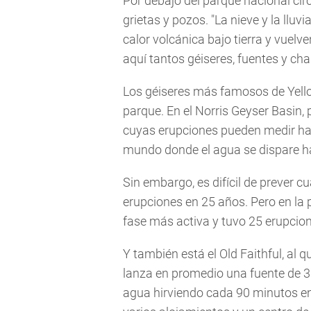
Por debajo del parque nacional cir
grietas y pozos. "La nieve y la lluvi
calor volcánica bajo tierra y vuelve
aquí tantos géiseres, fuentes y cha
Los géiseres más famosos de Yello
parque. En el Norris Geyser Basin,
cuyas erupciones pueden medir has
mundo donde el agua se dispare ha
Sin embargo, es difícil de prever 
erupciones en 25 años. Pero en la
fase más activa y tuvo 25 erupcion
Y también está el Old Faithful, al
lanza en promedio una fuente de 30
agua hirviendo cada 90 minutos en