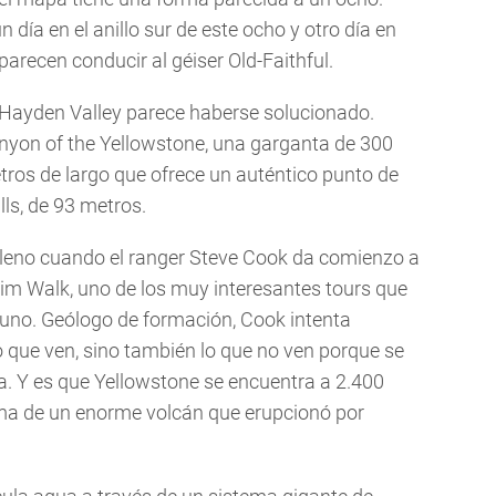
día en el anillo sur de este ocho y otro día en
arecen conducir al géiser Old-Faithful.
n Hayden Valley parece haberse solucionado.
nyon of the Yellowstone, una garganta de 300
tros de largo que ofrece un auténtico punto de
lls, de 93 metros.
lleno cuando el ranger Steve Cook da comienzo a
im Walk, uno de los muy interesantes tours que
lguno. Geólogo de formación, Cook intenta
lo que ven, sino también lo que no ven porque se
ra. Y es que Yellowstone se encuentra a 2.400
cima de un enorme volcán que erupcionó por