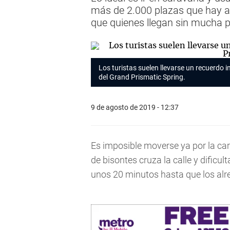
más de 2.000 plazas que hay al
que quienes llegan sin mucha p
Los turistas suelen llevarse un recuerdo i
del Grand Prismatic Spring.
9 de agosto de 2019 - 12:37
Es imposible moverse ya por la ca
de bisontes cruza la calle y dificul
unos 20 minutos hasta que los alr