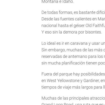
Montana e Idaho.
De todas formas, es bastante difíci
Desde las fuentes calientes en Ma
nacional hasta el géiser Old Faithf
Y eso sin la demora por bisontes.
Lo ideal es ir en caravana y usar 
Sin embargo, muchas de las más de
reservadas de antemano para los m
sin mucha planificación tienen po
Fuera del parque hay posibilidade
en West Yellowstone y Gardiner, e
tiempos de viaje más largos para ll
Muchas de las principales atracci
Grand Loop Road, una ruta que en 