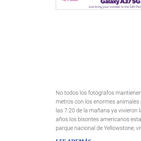
No todos los fotógrafos mantiene
metros con los enormes animales 
las 7:20 de la mañana ya vivieron 
años los bisontes americanos esta
parque nacional de Yellowstone, vi