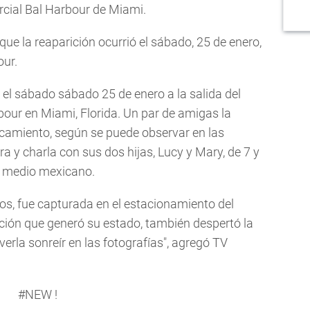
rcial Bal Harbour de Miami.
ue la reaparición ocurrió el sábado, 25 de enero,
our.
 el sábado sábado 25 de enero a la salida del
bour en Miami, Florida. Un par de amigas la
rcamiento, según se puede observar en las
 y charla con sus dos hijas, Lucy y Mary, de 7 y
el medio mexicano.
os, fue capturada en el estacionamiento del
ción que generó su estado, también despertó la
verla sonreír en las fotografías", agregó TV
#NEW
!