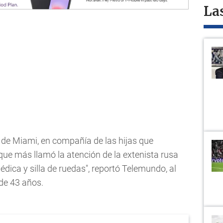
La
s de Miami, en compañía de las hijas que
que más llamó la atención de la extenista rusa
dica y silla de ruedas", reportó Telemundo, al
de 43 años.