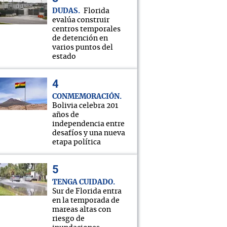
DUDAS
Florida
evalúa construir
centros temporales
de detención en
varios puntos del
estado
CONMEMORACIÓN
Bolivia celebra 201
años de
independencia entre
desafíos y una nueva
etapa política
TENGA CUIDADO
Sur de Florida entra
en la temporada de
mareas altas con
riesgo de