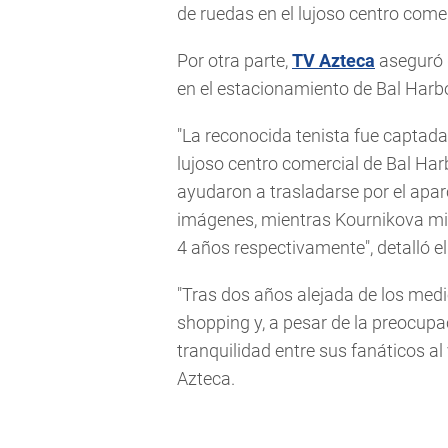
de ruedas en el lujoso centro come
Por otra parte,
TV Azteca
aseguró q
en el estacionamiento de Bal Harb
"La reconocida tenista fue captada
lujoso centro comercial de Bal Har
ayudaron a trasladarse por el apa
imágenes, mientras Kournikova mira
4 años respectivamente", detalló 
"Tras dos años alejada de los medi
shopping y, a pesar de la preocupa
tranquilidad entre sus fanáticos al 
Azteca.