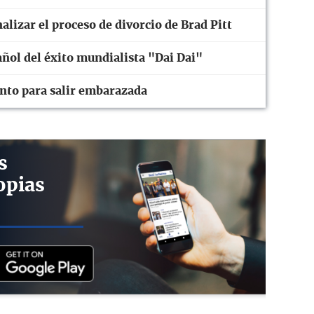
nalizar el proceso de divorcio de Brad Pitt
añol del éxito mundialista "Dai Dai"
nto para salir embarazada
s
opias