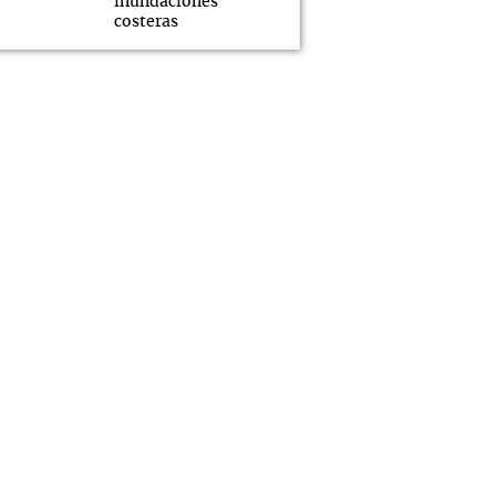
inundaciones
costeras