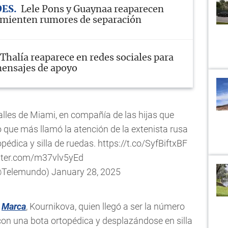
DES
Lele Pons y Guaynaa reaparecen
smienten rumores de separación
Thalía reaparece en redes sociales para
ensajes de apoyo
alles de Miami, en compañía de las hijas que
 que más llamó la atención de la extenista rusa
pédica y silla de ruedas.
https://t.co/SyfBiftxBF
itter.com/m37vlv5yEd
@Telemundo)
January 28, 2025
o
Marca
, Kournikova, quien llegó a ser la número
con una bota ortopédica y desplazándose en silla