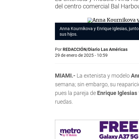
del centro comercial Bal Harbo
Anna Kournikova y Enrique Iglesias, junto
sus hijos.
Por
REDACCIÓN/Diario Las Américas
29 de enero de 2025 - 10:59
MIAMI.-
La extenista y modelo
An
semana; sin embargo, su reaparici
pues la pareja de
Enrique Iglesias
ruedas.