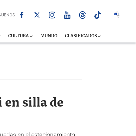
GUENOS
CULTURA
MUNDO
CLASIFICADOS
en silla de
ruedas en el estacionamiento