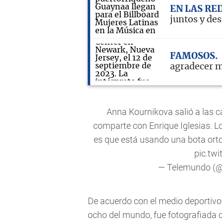
EN LAS RE
juntos y de
FAMOSOS
agradecer m
Anna Kournikova salió a las c
comparte con Enrique Iglesias. Lo
es que está usando una bota orto
pic.tw
— Telemundo (
De acuerdo con el medio deportiv
ocho del mundo, fue fotografiada 