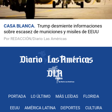
CASA BLANCA
Trump desmiente informaciones
sobre escasez de municiones y misiles de EEUU
Por REDACCIÓN/Diario Las Américas
PORTADA
LO ÚLTIMO
MÁS LEÍDAS
FLORIDA
EEUU
AMÉRICA LATINA
DEPORTES
CULTURA