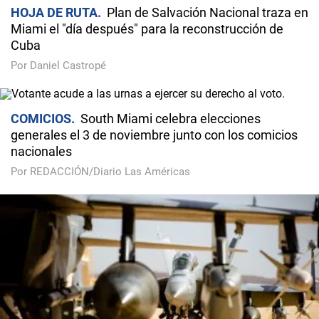
HOJA DE RUTA
Plan de Salvación Nacional traza en
Miami el "día después" para la reconstrucción de
Cuba
Por Daniel Castropé
COMICIOS
South Miami celebra elecciones
generales el 3 de noviembre junto con los comicios
nacionales
Por REDACCIÓN/Diario Las Américas