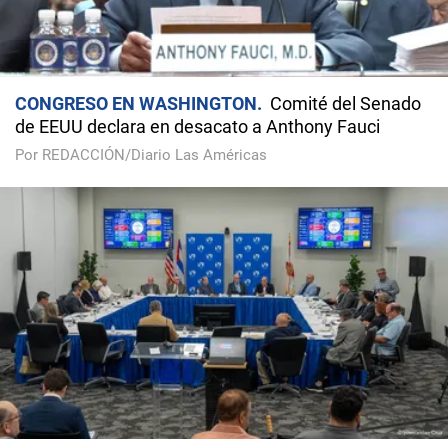
CONGRESO EN WASHINGTON
Comité del Senado
de EEUU declara en desacato a Anthony Fauci
Por REDACCIÓN/Diario Las Américas