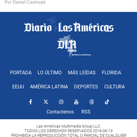
Por Daniel Castropé
PORTADA
LO ÚLTIMO
MÁS LEÍDAS
FLORIDA
EEUU
AMÉRICA LATINA
DEPORTES
CULTURA
Contactenos
RSS
Las Américas Multimedia Group LLC.
TODOS LOS DERECHOS RESERVADOS 2016-06-13
PROHIBIDA LA REPRODUCCIÓN TOTAL O PARCIAL DE CUALQUIER