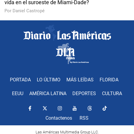
vida en el suroeste de Miami-Dade?
Por Daniel Castropé
PORTADA
LO ÚLTIMO
MÁS LEÍDAS
FLORIDA
EEUU
AMÉRICA LATINA
DEPORTES
CULTURA
Contactenos
RSS
Las Américas Multimedia Group LLC.