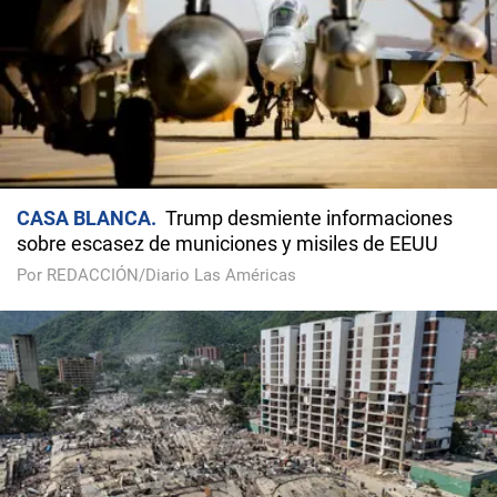
CASA BLANCA
Trump desmiente informaciones
sobre escasez de municiones y misiles de EEUU
Por REDACCIÓN/Diario Las Américas