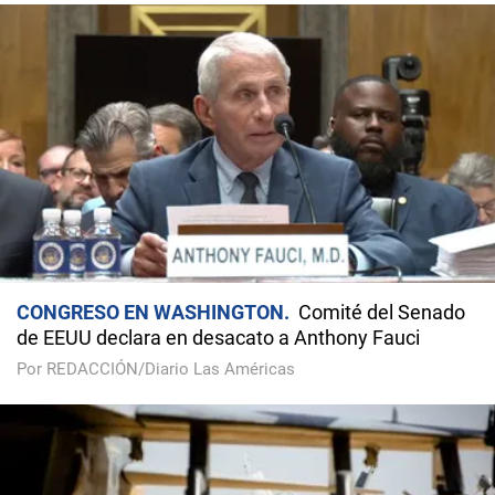
CONGRESO EN WASHINGTON
Comité del Senado
de EEUU declara en desacato a Anthony Fauci
Por REDACCIÓN/Diario Las Américas