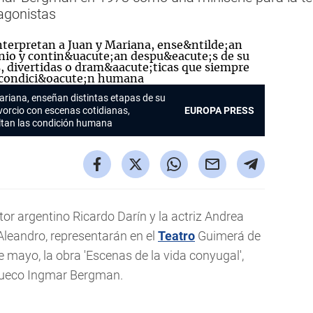
agonistas
Mariana, enseñan distintas etapas de su
vorcio con escenas cotidianas,
EUROPA PRESS
altan las condición humana
tor argentino Ricardo Darín y la actriz Andrea
 Aleandro, representarán en el
Teatro
Guimerá de
de mayo, la obra 'Escenas de la vida conyugal',
r sueco Ingmar Bergman.