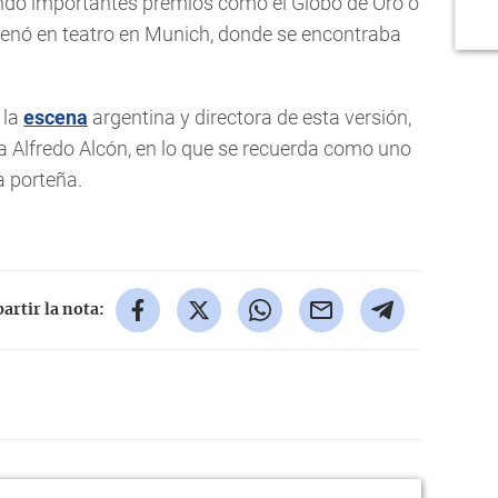
endo importantes premios como el Globo de Oro o
trenó en teatro en Munich, donde se encontraba
 la
escena
argentina y directora de esta versión,
a Alfredo Alcón, en lo que se recuerda como uno
ra porteña.
rtir la nota: