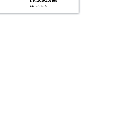
inundaciones
costeras