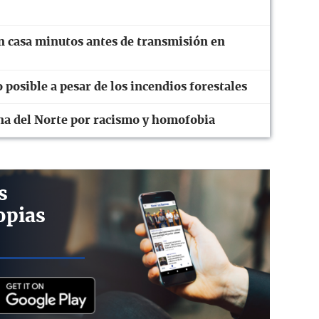
en casa minutos antes de transmisión en
 posible a pesar de los incendios forestales
ina del Norte por racismo y homofobia
s
opias