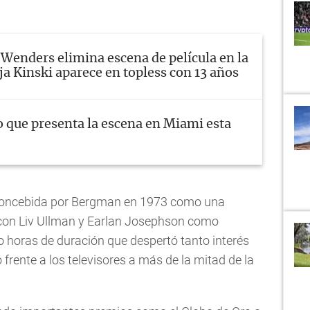
Wenders elimina escena de película en la
ja Kinski aparece en topless con 13 años
o que presenta la escena en Miami esta
e concebida por Bergman en 1973 como una
, con Liv Ullman y Earlan Josephson como
o horas de duración que despertó tanto interés
frente a los televisores a más de la mitad de la