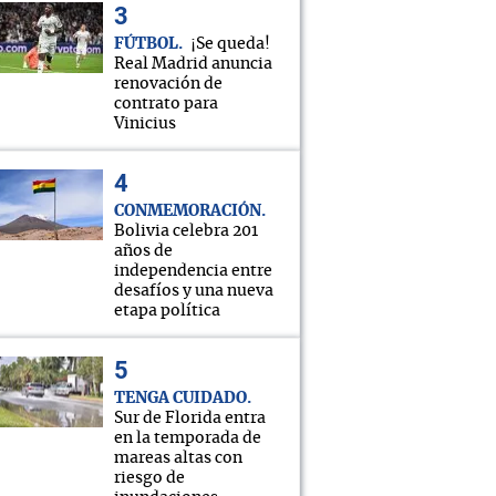
FÚTBOL
¡Se queda!
Real Madrid anuncia
renovación de
contrato para
Vinicius
CONMEMORACIÓN
Bolivia celebra 201
años de
independencia entre
desafíos y una nueva
etapa política
TENGA CUIDADO
Sur de Florida entra
en la temporada de
mareas altas con
riesgo de