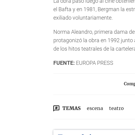
La obra pasó luego al cine obteni
el Bafta y en 1981, Bergman la es
exiliado voluntariamente.
Norma Aleandro, primera dama de
protagonizó la obra en 1992 junto 
de los hitos teatrales de la cartele
FUENTE:
EUROPA PRESS
Compa
TEMAS
escena
teatro