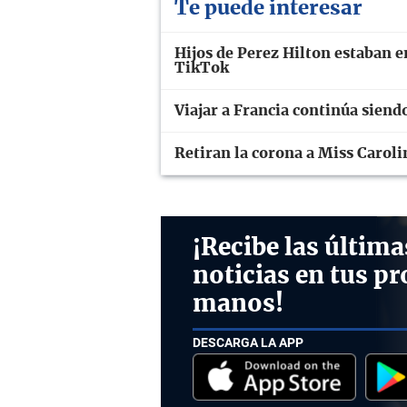
Te puede interesar
Hijos de Perez Hilton estaban 
TikTok
Viajar a Francia continúa siendo
Retiran la corona a Miss Carol
¡Recibe las última
noticias en tus pr
manos!
DESCARGA LA APP