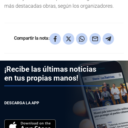
más destacadas obras, según los organizadores.
Compartir la nota:
¡Recibe las últimas noticias
en tus propias manos!
DESCARGA LA APP