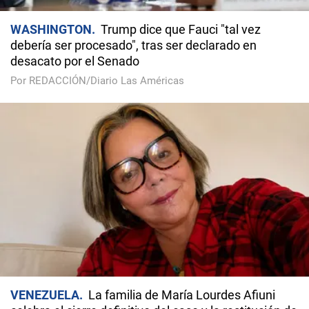
WASHINGTON
Trump dice que Fauci "tal vez
debería ser procesado", tras ser declarado en
desacato por el Senado
Por REDACCIÓN/Diario Las Américas
VENEZUELA
La familia de María Lourdes Afiuni