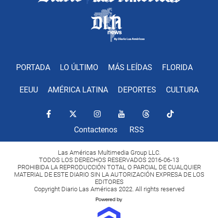
PORTADA
LO ÚLTIMO
MÁS LEÍDAS
FLORIDA
EEUU
AMÉRICA LATINA
DEPORTES
CULTURA
Contactenos
RSS
Las Américas Multimedia Group LLC.
TODOS LOS DERECHOS RESERVADOS 2016-06-13
PROHIBIDA LA REPRODUCCIÓN TOTAL O PARCIAL DE CUALQUIER
MATERIAL DE ESTE DIARIO SIN LA AUTORIZACIÓN EXPRESA DE LOS
EDITORES
Copyright Diario Las Américas 2022. All rights reserved