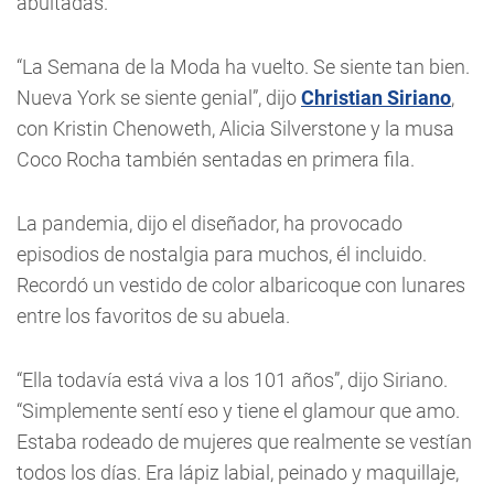
abultadas.
“La Semana de la Moda ha vuelto. Se siente tan bien.
Nueva York se siente genial”, dijo
Christian Siriano
,
con Kristin Chenoweth, Alicia Silverstone y la musa
Coco Rocha también sentadas en primera fila.
La pandemia, dijo el diseñador, ha provocado
episodios de nostalgia para muchos, él incluido.
Recordó un vestido de color albaricoque con lunares
entre los favoritos de su abuela.
“Ella todavía está viva a los 101 años”, dijo Siriano.
“Simplemente sentí eso y tiene el glamour que amo.
Estaba rodeado de mujeres que realmente se vestían
todos los días. Era lápiz labial, peinado y maquillaje,