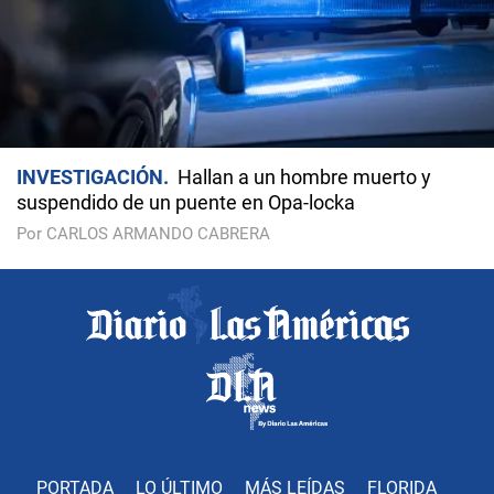
INVESTIGACIÓN
Hallan a un hombre muerto y
suspendido de un puente en Opa-locka
Por CARLOS ARMANDO CABRERA
PORTADA
LO ÚLTIMO
MÁS LEÍDAS
FLORIDA