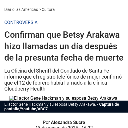
Diario las Américas
>
Cultura
CONTROVERSIA
Confirman que Betsy Arakawa
hizo llamadas un día después
de la presunta fecha de muerte
La Oficina del Sheriff del Condado de Santa Fe
informó que el registro telefónico de mujer confirmó
que el 12 de febrero había llamado a la clínica
Cloudberry Health
El
actor Gene Hackman
y su esposa Betsy Arakawa.
Captura de
pantalla/Youtube/ABC7
Por
Alexandra Sucre
18 de marzo de 2025 - 16:22