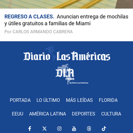
REGRESO A CLASES
Anuncian entrega de mochilas
y útiles gratuitos a familias de Miami
Por CARLOS ARMANDO CABRERA
PORTADA
LO ÚLTIMO
MÁS LEÍDAS
FLORIDA
EEUU
AMÉRICA LATINA
DEPORTES
CULTURA