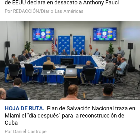
de EEUU declara en desacato a Anthony Fauci
Por REDACCIÓN/Diario Las Américas
HOJA DE RUTA
Plan de Salvación Nacional traza en
Miami el "día después" para la reconstrucción de
Cuba
Por Daniel Castropé