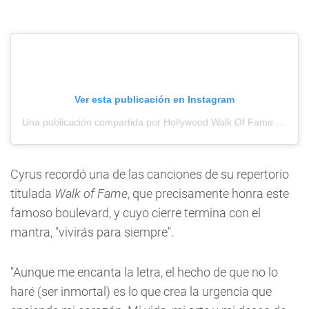
Ver esta publicación en Instagram
Una publicación compartida por Hollywood Walk Of Fame (@hwdwalkoffame)
Cyrus recordó una de las canciones de su repertorio
titulada
Walk of Fame
, que precisamente honra este
famoso boulevard, y cuyo cierre termina con el
mantra, "vivirás para siempre".
"Aunque me encanta la letra, el hecho de que no lo
haré (ser inmortal) es lo que crea la urgencia que