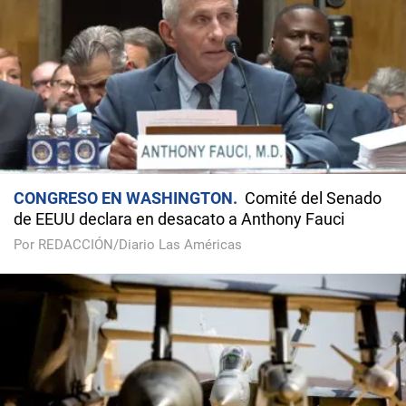
CONGRESO EN WASHINGTON
Comité del Senado
de EEUU declara en desacato a Anthony Fauci
Por REDACCIÓN/Diario Las Américas