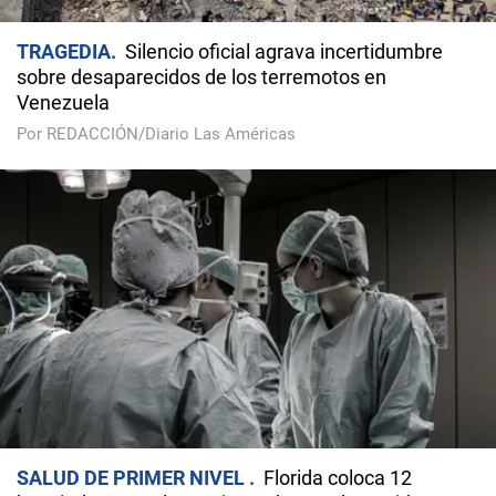
TRAGEDIA
Silencio oficial agrava incertidumbre
sobre desaparecidos de los terremotos en
Venezuela
Por REDACCIÓN/Diario Las Américas
SALUD DE PRIMER NIVEL
Florida coloca 12