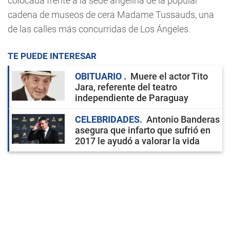
colocada frente a la sede angelina de la popular
cadena de museos de cera Madame Tussauds, una
de las calles más concurridas de Los Ángeles.
TE PUEDE INTERESAR
OBITUARIO
Muere el actor Tito
Jara, referente del teatro
independiente de Paraguay
CELEBRIDADES
Antonio Banderas
asegura que infarto que sufrió en
2017 le ayudó a valorar la vida