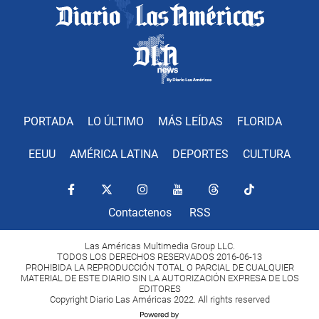
PORTADA
LO ÚLTIMO
MÁS LEÍDAS
FLORIDA
EEUU
AMÉRICA LATINA
DEPORTES
CULTURA
Contactenos
RSS
Las Américas Multimedia Group LLC.
TODOS LOS DERECHOS RESERVADOS 2016-06-13
PROHIBIDA LA REPRODUCCIÓN TOTAL O PARCIAL DE CUALQUIER
MATERIAL DE ESTE DIARIO SIN LA AUTORIZACIÓN EXPRESA DE LOS
EDITORES
Copyright Diario Las Américas 2022. All rights reserved