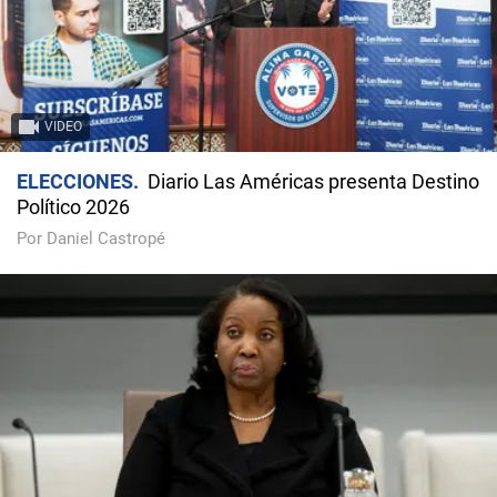
VIDEO
ELECCIONES
Diario Las Américas presenta Destino
Político 2026
Por Daniel Castropé