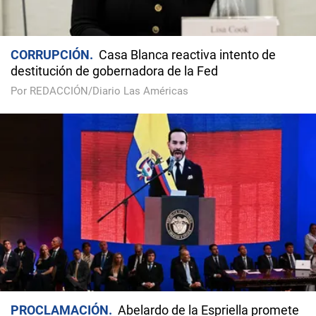
CORRUPCIÓN
Casa Blanca reactiva intento de
destitución de gobernadora de la Fed
Por REDACCIÓN/Diario Las Américas
PROCLAMACIÓN
Abelardo de la Espriella promete