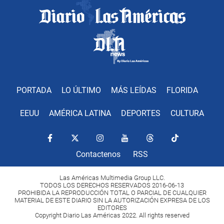
PORTADA
LO ÚLTIMO
MÁS LEÍDAS
FLORIDA
EEUU
AMÉRICA LATINA
DEPORTES
CULTURA
Contactenos
RSS
Las Américas Multimedia Group LLC.
TODOS LOS DERECHOS RESERVADOS 2016-06-13
PROHIBIDA LA REPRODUCCIÓN TOTAL O PARCIAL DE CUALQUIER
MATERIAL DE ESTE DIARIO SIN LA AUTORIZACIÓN EXPRESA DE LOS
EDITORES
Copyright Diario Las Américas 2022. All rights reserved