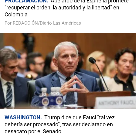
PROCLAMACIÓN
Abelardo de la Espriella promete
"recuperar el orden, la autoridad y la libertad" en
Colombia
Por REDACCIÓN/Diario Las Américas
WASHINGTON
Trump dice que Fauci "tal vez
debería ser procesado", tras ser declarado en
desacato por el Senado