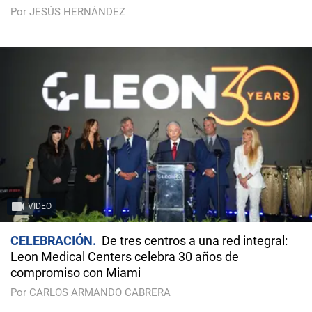
Por JESÚS HERNÁNDEZ
VIDEO
CELEBRACIÓN
De tres centros a una red integral:
Leon Medical Centers celebra 30 años de
compromiso con Miami
Por CARLOS ARMANDO CABRERA