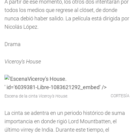
A partir de ese momento, los otros dos intentarán por
todos los medios que regrese al clóset, de donde
nunca debió haber salido. La película está dirigida por
Nicolás López.
Drama
Viceroy's House
Viceroy's House.
' id='6039381-Libre-1083621292_embed' />
CORTESÍA
Escena de la cinta
Viceroy's House.
La cinta se adentra en un periodo histórico de suma
importancia en donde rigió Lord Mountbatten, el
último virrey de India. Durante este tiempo, el