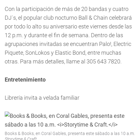
Con la participación de más de 20 bandas y cuatro
DJ´s, el popular club nocturno Ball & Chain celebrará
por todo lo alto su aniversario este viernes desde las
12 p.m. y durante el fin de semana. Dentro de las
agrupaciones invitadas se encuentran Palo!, Electric
Piquete, SonLokos y Elastic Bond, entre muchas
otras. Para más detalles, llame al 305 643 7820.
Entretenimiento
Librería invita a velada familiar
Books & Books, en Coral Gables, presenta este sábado a las 10 a.m.
Storytime & Craft.