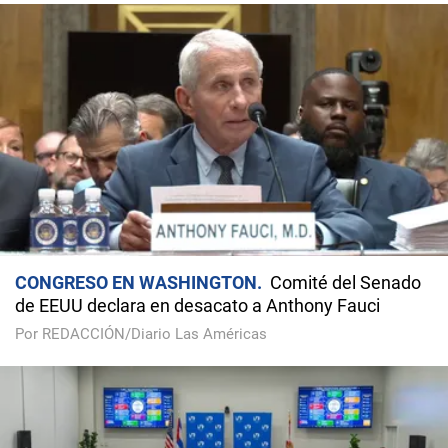
CONGRESO EN WASHINGTON
Comité del Senado
de EEUU declara en desacato a Anthony Fauci
Por REDACCIÓN/Diario Las Américas