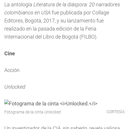
La antología
Literatura de la diáspora: 20 narradores
colombianos en USA
fue publicada por Collage
Editores, Bogotá, 2017, y su lanzamiento fue
realizado en la pasada edición de la Feria
Internacional del Libro de Bogotá (FILBO).
Cine
Acción
Unlocked
CORTESÍA
Fotograma de la cinta
Unlocked.
Un investigador de la CIA, sin saberlo, revela valiosa