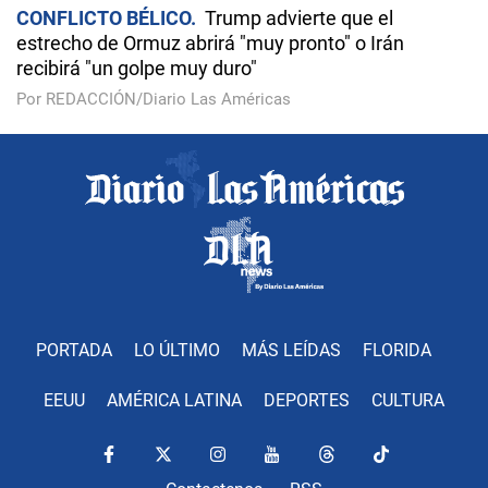
CONFLICTO BÉLICO
Trump advierte que el
estrecho de Ormuz abrirá "muy pronto" o Irán
recibirá "un golpe muy duro"
Por REDACCIÓN/Diario Las Américas
PORTADA
LO ÚLTIMO
MÁS LEÍDAS
FLORIDA
EEUU
AMÉRICA LATINA
DEPORTES
CULTURA