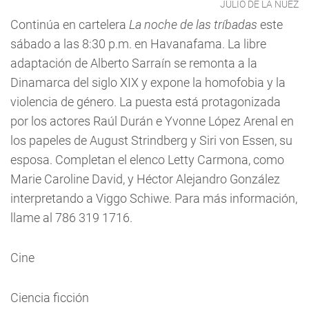
JULIO DE LA NUEZ
Continúa en cartelera
La noche de las tríbadas
este
sábado a las 8:30 p.m. en Havanafama. La libre
adaptación de Alberto Sarraín se remonta a la
Dinamarca del siglo XIX y expone la homofobia y la
violencia de género. La puesta está protagonizada
por los actores Raúl Durán e Yvonne López Arenal en
los papeles de August Strindberg y Siri von Essen, su
esposa. Completan el elenco Letty Carmona, como
Marie Caroline David, y Héctor Alejandro González
interpretando a Viggo Schiwe. Para más información,
llame al 786 319 1716.
Cine
Ciencia ficción