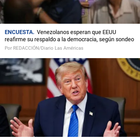
ENCUESTA
Venezolanos esperan que EEUU
reafirme su respaldo a la democracia, según sondeo
Por REDACCIÓN/Diario Las Américas