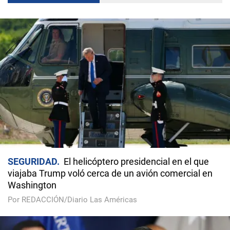
SEGURIDAD
El helicóptero presidencial en el que
viajaba Trump voló cerca de un avión comercial en
Washington
Por REDACCIÓN/Diario Las Américas