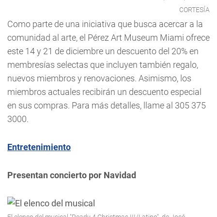
CORTESÍA
Como parte de una iniciativa que busca acercar a la
comunidad al arte, el Pérez Art Museum Miami ofrece
este 14 y 21 de diciembre un descuento del 20% en
membresías selectas que incluyen también regalo,
nuevos miembros y renovaciones. Asimismo, los
miembros actuales recibirán un descuento especial
en sus compras. Para más detalles, llame al 305 375
3000.
Entretenimiento
Presentan concierto por Navidad