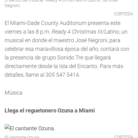
El elenco del musical "Ready 4 Christmas III/Latino", de José
Negroni.
CORTESÍA
El Miami-Dade County Auditorium presenta este
viernes a las 8 p.m
. Ready 4 Christmas III/Latino
, un
musical en donde el maestro José Negroni, para
celebrar esa maravillosa época del año, contará con
la presencia de grupo Sonido Tre que llegará
directamente desde la Isla del Encanto. Para más
detalles, llame al 305 547 5414.
Música
Llega el reguetonero Ozuna a Miami
CORTESÍA
El cantante Ozuna.