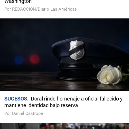
Washington
Por REDACCIÓN/Diario Las Américas
SUCESOS
Doral rinde homenaje a oficial fallecido y
mantiene identidad bajo reserva
Por Daniel Castropé