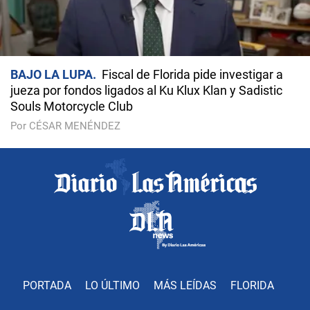
BAJO LA LUPA
Fiscal de Florida pide investigar a
jueza por fondos ligados al Ku Klux Klan y Sadistic
Souls Motorcycle Club
Por CÉSAR MENÉNDEZ
PORTADA
LO ÚLTIMO
MÁS LEÍDAS
FLORIDA