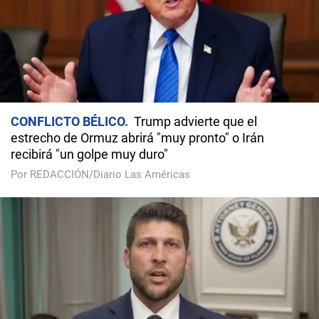
CONFLICTO BÉLICO
Trump advierte que el
estrecho de Ormuz abrirá "muy pronto" o Irán
recibirá "un golpe muy duro"
Por REDACCIÓN/Diario Las Américas