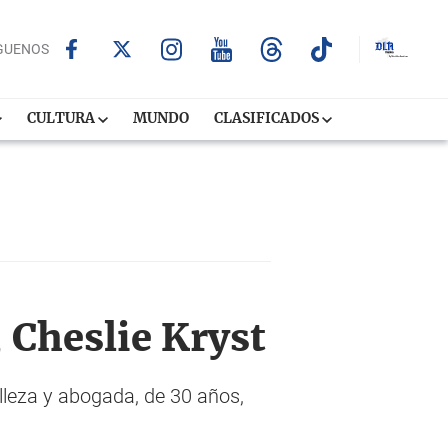
GUENOS
CULTURA
MUNDO
CLASIFICADOS
 Cheslie Kryst
elleza y abogada, de 30 años,