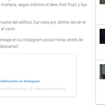
 la mañana, según informó el
New York Post
, y fue
 nueve del edificio, fue vista por última vez en el
al vacío.
ensaje en su Instagram pocas horas antes de
y descanso".
 publicación en Instagram
a de Cheslie Kryst, JD, MBA (@chesliekryst)