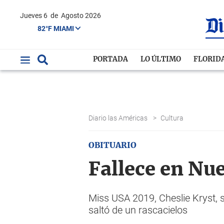
Jueves 6
de
Agosto 2026
82°F MIAMI
PORTADA
LO ÚLTIMO
FLORID
Diario las Américas
>
Cultura
OBITUARIO
Fallece en Nu
Miss USA 2019, Cheslie Kryst, s
saltó de un rascacielos