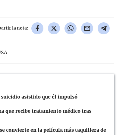
rtir la nota:
USA
suicidio asistido que él impulsó
ma que recibe tratamiento médico tras
 convierte en la película más taquillera de