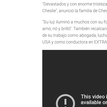
"Devastados y con enorme tristeza
Cheslie", anunció la familia de Ch
"Su luz iluminó a muchos con su fo
amó, rió y brilló". También recalcar
de su trabajo como abogada, lucha
USA y como conductora en EXTRA",