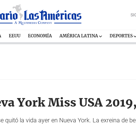
SI
A
EEUU
ECONOMÍA
AMÉRICA LATINA
DEPORTES
eva York Miss USA 2019,
e quitó la vida ayer en Nueva York. La exreina de b