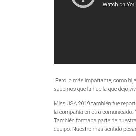
"Pero lo más importante, como hij
sabemos que la huella que dejó viv
Miss USA 2019 también fue reporte
la compañía en otro comunicado. "C
También formaba parte de nuestra q
equipo. Nuestro más sentido pésam