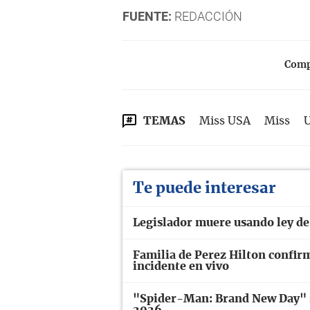
FUENTE:
REDACCIÓN
Compa
TEMAS
Miss USA
Miss
Te puede interesar
Legislador muere usando ley de 
Familia de Perez Hilton confir
incidente en vivo
"Spider-Man: Brand New Day" se
2026