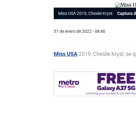
Miss USA 2019, Cheslie Kryst
Captura 
31 de enero de 2022 - 08:40
Miss USA
2019, Cheslie Kryst, se q