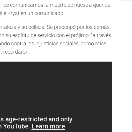
, les comunicamos la muerte de nuestra querida
eslie Kryst en un comunicado.
rtaleza y su belleza. Se preocupó por los demás,
on su espíritu de servicio con el prójimo: "a través
ndo contra las injusticias sociales, como Miss
 recordaron.