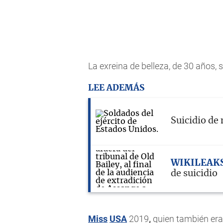
La exreina de belleza, de 30 años, 
LEE ADEMÁS
Suicidio de
WIKILEAK
de suicidio
Miss
USA
2019
,
quien también era 