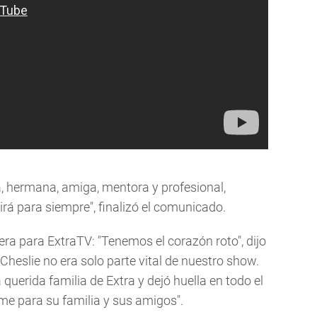
a, hermana, amiga, mentora y profesional,
irá para siempre", finalizó el comunicado.
ra para ExtraTV: "Tenemos el corazón roto", dijo
heslie no era solo parte vital de nuestro show.
uerida familia de Extra y dejó huella en todo el
e para su familia y sus amigos".