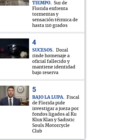
TIEMPO
Sur de
Florida enfrenta
tormentas y
sensación térmica de
hasta 110 grados
SUCESOS
Doral
rinde homenaje a
oficial fallecido y
mantiene identidad
bajo reserva
BAJO LA LUPA
Fiscal
de Florida pide
investigar a jueza por
fondos ligados al Ku
Klux Klan y Sadistic
Souls Motorcycle
Club