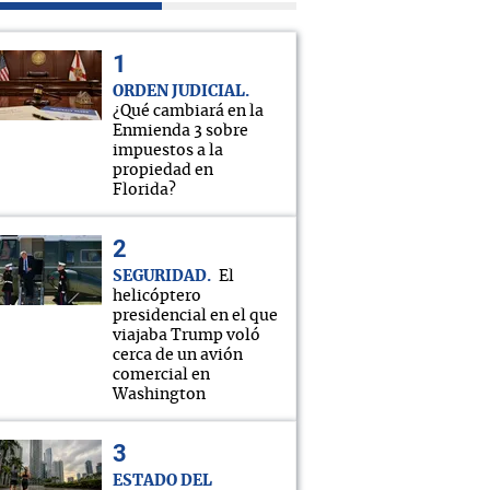
ORDEN JUDICIAL
¿Qué cambiará en la
Enmienda 3 sobre
impuestos a la
propiedad en
Florida?
SEGURIDAD
El
helicóptero
presidencial en el que
viajaba Trump voló
cerca de un avión
comercial en
Washington
ESTADO DEL