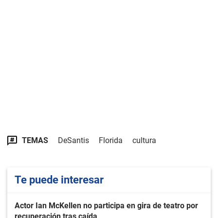
TEMAS
DeSantis
Florida
cultura
Te puede interesar
Actor Ian McKellen no participa en gira de teatro por
recuperación tras caída