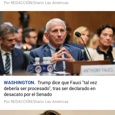
Por REDACCIÓN/Diario Las Américas
WASHINGTON
Trump dice que Fauci "tal vez
debería ser procesado", tras ser declarado en
desacato por el Senado
Por REDACCIÓN/Diario Las Américas