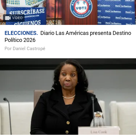
VIDEO
ELECCIONES
Diario Las Américas presenta Destino
Político 2026
Por Daniel Castropé