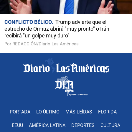
CONFLICTO BÉLICO
Trump advierte que el
estrecho de Ormuz abrirá "muy pronto" o Irán
recibirá "un golpe muy duro"
Por REDACCIÓN/Diario Las Américas
PORTADA
LO ÚLTIMO
MÁS LEÍDAS
FLORIDA
EEUU
AMÉRICA LATINA
DEPORTES
CULTURA