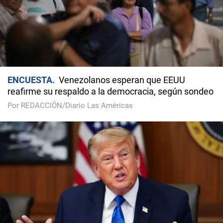
ENCUESTA
Venezolanos esperan que EEUU
reafirme su respaldo a la democracia, según sondeo
Por REDACCIÓN/Diario Las Américas