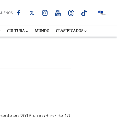
GUENOS
CULTURA
MUNDO
CLASIFICADOS
mente en 2016 a un chico de 18