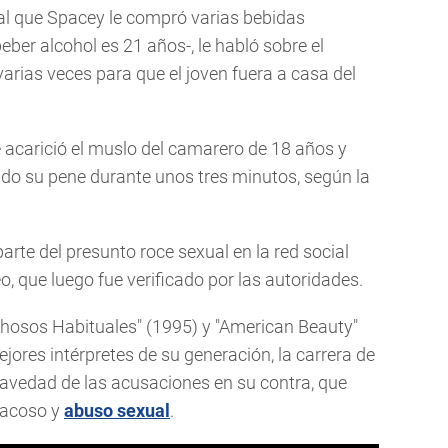
ocal que Spacey le compró varias bebidas
ber alcohol es 21 años-, le habló sobre el
varias veces para que el joven fuera a casa del
acarició el muslo del camarero de 18 años y
do su pene durante unos tres minutos, según la
arte del presunto roce sexual en la red social
o, que luego fue verificado por las autoridades.
hosos Habituales" (1995) y "American Beauty"
jores intérpretes de su generación, la carrera de
avedad de las acusaciones en su contra, que
 acoso y
abuso sexual
.