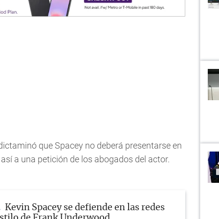
 dictaminó que Spacey no deberá presentarse en
así a una petición de los abogados del actor.
Kevin Spacey se defiende en las redes
 estilo de Frank Underwood