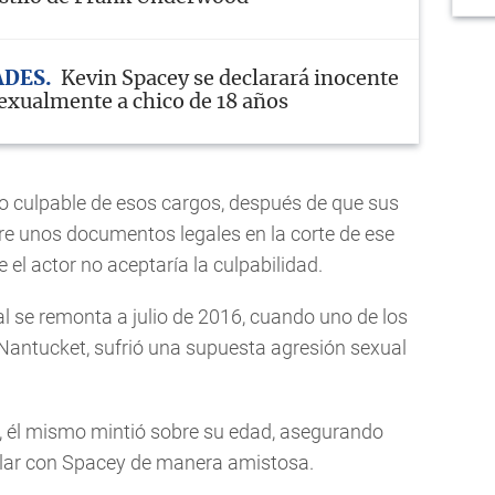
ADES
Kevin Spacey se declarará inocente
sexualmente a chico de 18 años
o culpable de esos cargos, después de que sus
e unos documentos legales en la corte de ese
el actor no aceptaría la culpabilidad.
l se remonta a julio de 2016, cuando uno de los
 Nantucket, sufrió una supuesta agresión sexual
n, él mismo mintió sobre su edad, asegurando
blar con Spacey de manera amistosa.