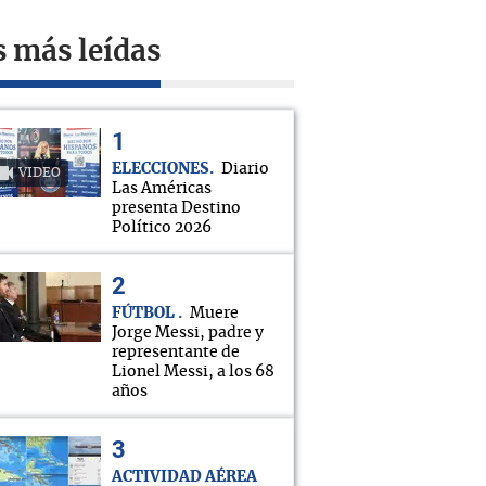
s más leídas
ELECCIONES
Diario
VIDEO
Las Américas
presenta Destino
Político 2026
FÚTBOL
Muere
Jorge Messi, padre y
representante de
Lionel Messi, a los 68
años
ACTIVIDAD AÉREA