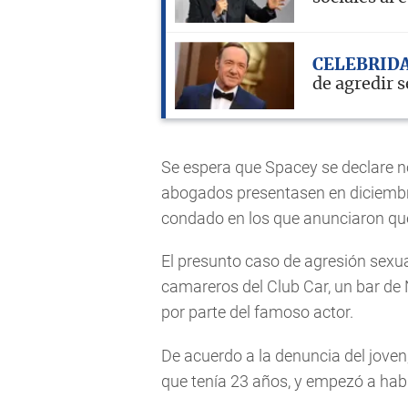
CELEBRID
de agredir 
Se espera que Spacey se declare n
abogados presentasen en diciembr
condado en los que anunciaron que 
El presunto caso de agresión sexua
camareros del Club Car, un bar de
por parte del famoso actor.
De acuerdo a la denuncia del jove
que tenía 23 años, y empezó a ha