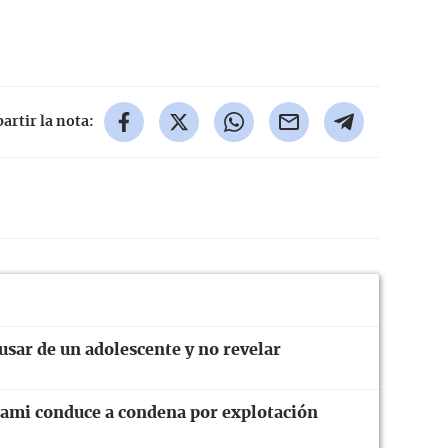
rtir la nota:
usar de un adolescente y no revelar
iami conduce a condena por explotación