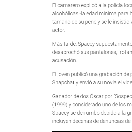
El camarero explicó a la policía l
alcohólicas -la edad mínima para be
tamaño de su pene y se le insistió 
actor.
Más tarde, Spacey supuestamente 
desabrochó sus pantalones, frotan
acusación.
El joven publicó una grabación de p
Snapchat y envió a su novia el vide
Ganador de dos Óscar por "Sospec
(1999) y considerado uno de los me
Spacey se derrumbó debido a la gr
incluyen decenas de denuncias de