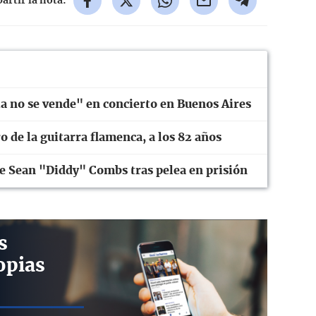
rtir la nota:
ia no se vende" en concierto en Buenos Aires
 de la guitarra flamenca, a los 82 años
de Sean "Diddy" Combs tras pelea en prisión
s
opias