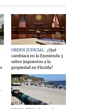
r
ORDEN JUDICIAL
¿Qué
cambiará en la Enmienda 3
sobre impuestos a la
os
propiedad en Florida?