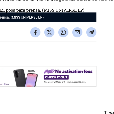
prensa. (MISS UNIVERSE LP)