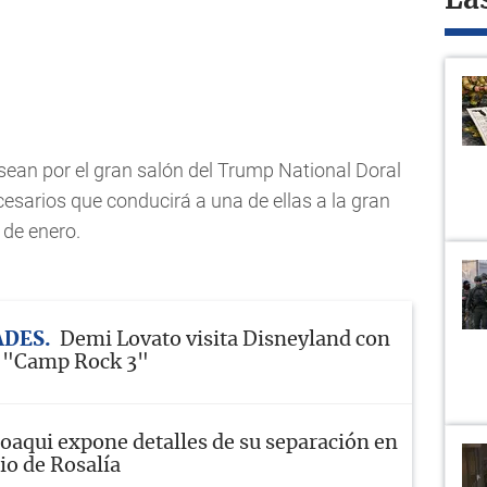
La
sean por el gran salón del Trump National Doral
esarios que conducirá a una de ellas a la gran
 de enero.
ADES
Demi Lovato visita Disneyland con
e "Camp Rock 3"
Joaqui expone detalles de su separación en
io de Rosalía