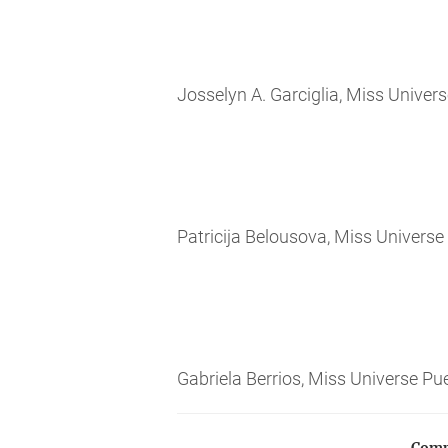
Josselyn A. Garciglia, Miss Unive
Patricija Belousova, Miss Universe
Gabriela Berrios, Miss Universe Pu