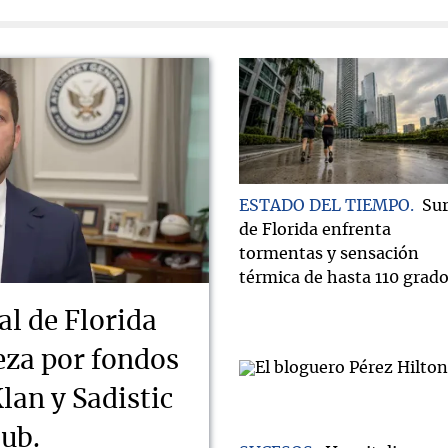
ESTADO DEL TIEMPO
Su
de Florida enfrenta
tormentas y sensación
térmica de hasta 110 grad
al de Florida
ueza por fondos
lan y Sadistic
lub.