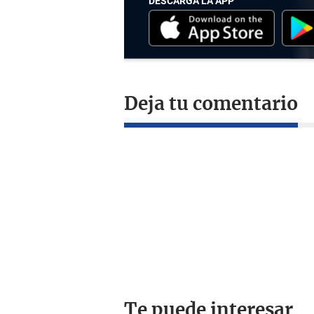
DESCARGA LA APP
Deja tu comentario
Te puede interesar