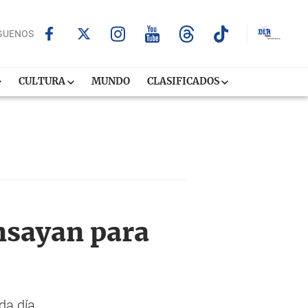
GUENOS
CULTURA
MUNDO
CLASIFICADOS
nsayan para
da día