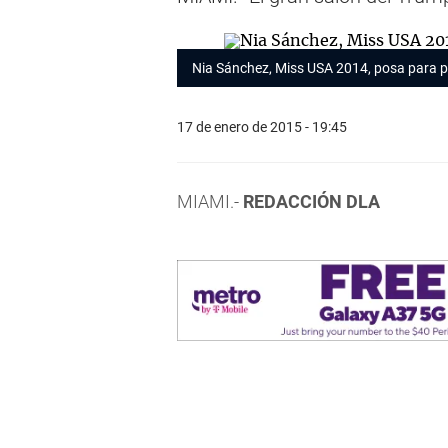
Nia Sánchez, Miss USA 2014, posa para 
17 de enero de 2015 - 19:45
MIAMI.-
REDACCIÓN DLA