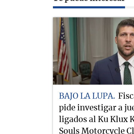
BAJO LA LUPA
Fisc
pide investigar a j
ligados al Ku Klux K
Souls Motorcycle C