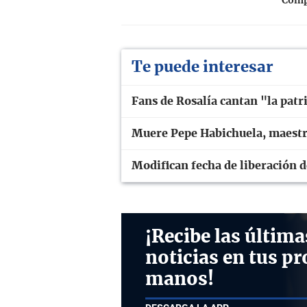
Compa
Te puede interesar
Fans de Rosalía cantan "la patr
Muere Pepe Habichuela, maestro
Modifican fecha de liberación 
¡Recibe las última
noticias en tus pr
manos!