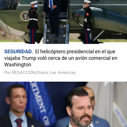
SEGURIDAD
El helicóptero presidencial en el que
viajaba Trump voló cerca de un avión comercial en
Washington
Por REDACCIÓN/Diario Las Américas