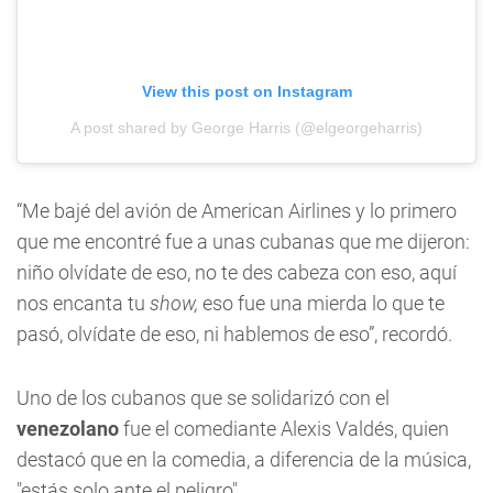
View this post on Instagram
A post shared by George Harris (@elgeorgeharris)
“Me bajé del avión de American Airlines y lo primero
que me encontré fue a unas cubanas que me dijeron:
niño olvídate de eso, no te des cabeza con eso, aquí
nos encanta tu
show,
eso fue una mierda lo que te
pasó, olvídate de eso, ni hablemos de eso”, recordó.
Uno de los cubanos que se solidarizó con el
venezolano
fue el comediante Alexis Valdés, quien
destacó que en la comedia, a diferencia de la música,
"estás solo ante el peligro".