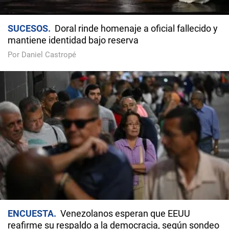
SUCESOS
Doral rinde homenaje a oficial fallecido y
mantiene identidad bajo reserva
Por Daniel Castropé
ENCUESTA
Venezolanos esperan que EEUU
reafirme su respaldo a la democracia, según sondeo