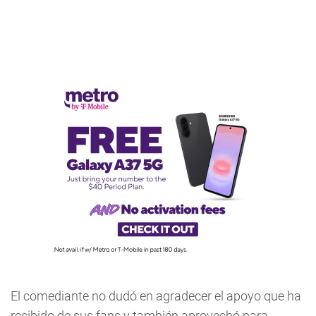
El comediante no dudó en agradecer el apoyo que ha
recibido de sus fans y también aprovechó para