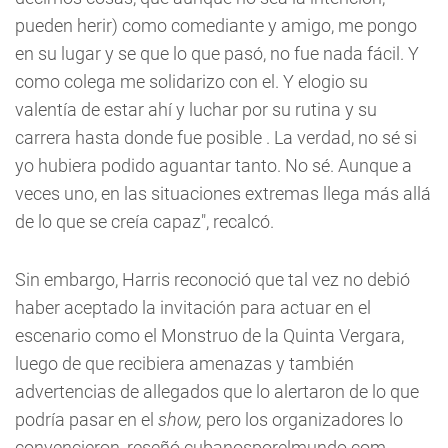
pueden herir) como comediante y amigo, me pongo
en su lugar y se que lo que pasó, no fue nada fácil. Y
como colega me solidarizo con el. Y elogio su
valentía de estar ahí y luchar por su rutina y su
carrera hasta donde fue posible . La verdad, no sé si
yo hubiera podido aguantar tanto. No sé. Aunque a
veces uno, en las situaciones extremas llega más allá
de lo que se creía capaz", recalcó.
Sin embargo, Harris reconoció que tal vez no debió
haber aceptado la invitación para actuar en el
escenario como el Monstruo de la Quinta Vergara,
luego de que recibiera amenazas y también
advertencias de allegados que lo alertaron de lo que
podría pasar en el
show,
pero los organizadores lo
convencieron, reseñó cubanosporelmundo.com.