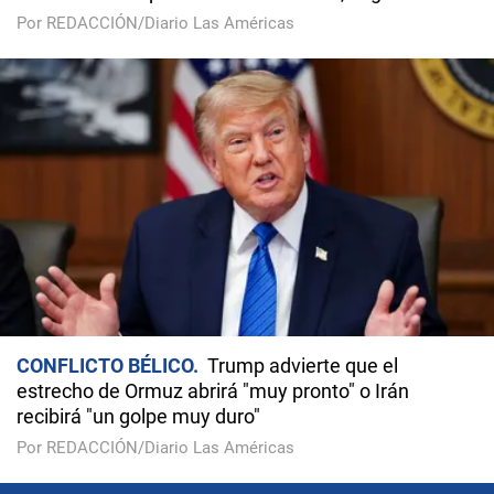
Por REDACCIÓN/Diario Las Américas
CONFLICTO BÉLICO
Trump advierte que el
estrecho de Ormuz abrirá "muy pronto" o Irán
recibirá "un golpe muy duro"
Por REDACCIÓN/Diario Las Américas