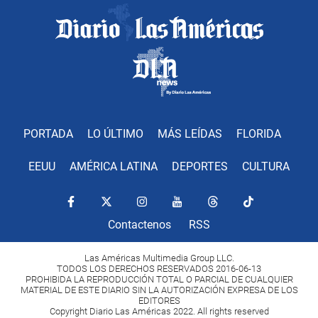
PORTADA
LO ÚLTIMO
MÁS LEÍDAS
FLORIDA
EEUU
AMÉRICA LATINA
DEPORTES
CULTURA
Contactenos
RSS
Las Américas Multimedia Group LLC.
TODOS LOS DERECHOS RESERVADOS 2016-06-13
PROHIBIDA LA REPRODUCCIÓN TOTAL O PARCIAL DE CUALQUIER
MATERIAL DE ESTE DIARIO SIN LA AUTORIZACIÓN EXPRESA DE LOS
EDITORES
Copyright Diario Las Américas 2022. All rights reserved