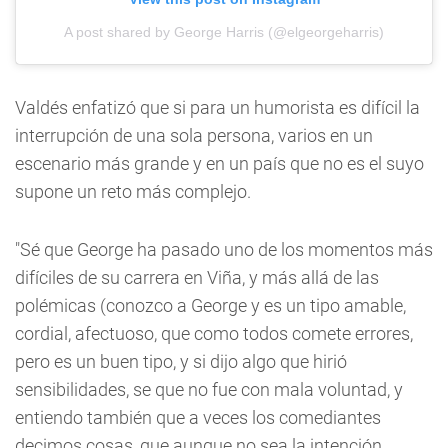
A post shared by George Harris (@elgeorgeharris)
Valdés enfatizó que si para un humorista es difícil la
interrupción de una sola persona, varios en un
escenario más grande y en un país que no es el suyo
supone un reto más complejo.
"Sé que George ha pasado uno de los momentos más
difíciles de su carrera en Viña, y más allá de las
polémicas (conozco a George y es un tipo amable,
cordial, afectuoso, que como todos comete errores,
pero es un buen tipo, y si dijo algo que hirió
sensibilidades, se que no fue con mala voluntad, y
entiendo también que a veces los comediantes
decimos cosas, que aunque no sea la intención,