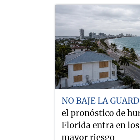
NO BAJE LA GUARD
el pronóstico de hu
Florida entra en lo
mayor riesgo