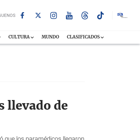
GUENOS
CULTURA
MUNDO
CLASIFICADOS
s llevado de
rmó que los paramédicos llegaron