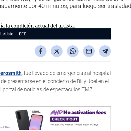
ximadamente por 40 minutos, para luego ser traslada
 artista.
EFE
erosmith
, fue llevado de emergencias al hospital
de presentarse en el concierto de Billy Joel en el
 portal de noticias de espectáculos TMZ.