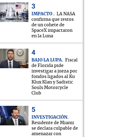
IMPACTO
LA NASA
confirma que restos
de un cohete de
SpaceX impactaron
en la Luna
BAJO LA LUPA
Fiscal
de Florida pide
investigar a jueza por
fondos ligados al Ku
Klux Klan y Sadistic
Souls Motorcycle
Club
INVESTIGACIÓN
Residente de Miami
se declara culpable de
amenazar con