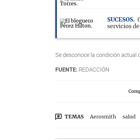
SUCESOS
servicios d
Se desconoce la condición actual de
FUENTE:
REDACCIÓN
Compa
TEMAS
Aerosmith
salud