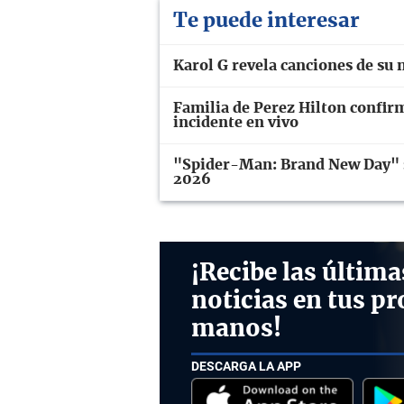
Te puede interesar
Karol G revela canciones de su
Familia de Perez Hilton confir
incidente en vivo
"Spider-Man: Brand New Day" se
2026
¡Recibe las última
noticias en tus pr
manos!
DESCARGA LA APP