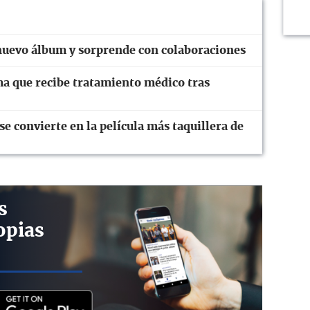
 nuevo álbum y sorprende con colaboraciones
ma que recibe tratamiento médico tras
 convierte en la película más taquillera de
s
opias