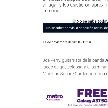
al lugar y los asistieron apro
cercano
No se sabe todavía la condición actual del
11 de noviembre de 2018 - 13:19
Joe Perry, guitarrista de la banda
A
luego de que colapsara al terminar 
Madison Square Garden, informa el