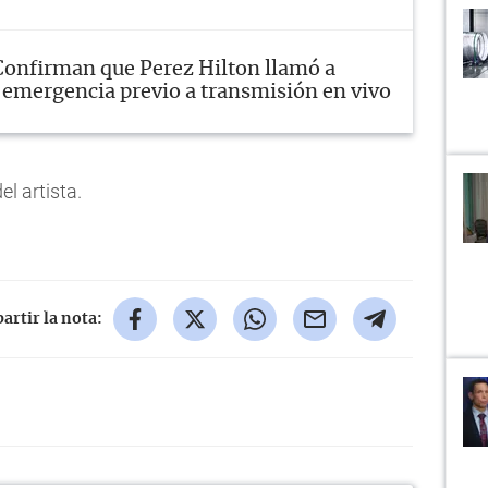
Confirman que Perez Hilton llamó a
e emergencia previo a transmisión en vivo
l artista.
rtir la nota: