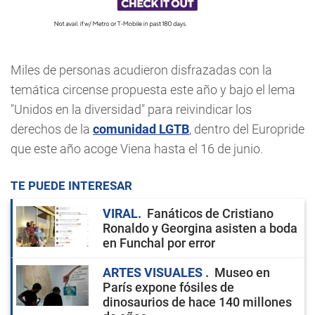
Miles de personas acudieron disfrazadas con la
temática circense propuesta este año y bajo el lema
"Unidos en la diversidad" para reivindicar los
derechos de la
comunidad LGTB
, dentro del Europride
que este año acoge Viena hasta el 16 de junio.
TE PUEDE INTERESAR
VIRAL
Fanáticos de Cristiano
Ronaldo y Georgina asisten a boda
en Funchal por error
ARTES VISUALES
Museo en
París expone fósiles de
dinosaurios de hace 140 millones