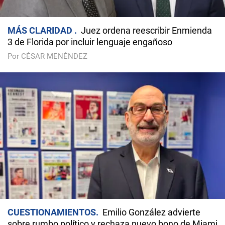
MÁS CLARIDAD
Juez ordena reescribir Enmienda
3 de Florida por incluir lenguaje engañoso
Por CÉSAR MENÉNDEZ
CUESTIONAMIENTOS
Emilio González advierte
sobre rumbo político y rechaza nuevo bono de Miami