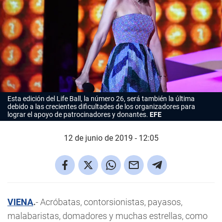
Esta edición del Life Ball, la número 26, será también la última
debido a las crecientes dificultades de los organizadores para
lograr el apoyo de patrocinadores y donantes.
EFE
12 de junio de 2019 - 12:05
VIENA
.
- Acróbatas, contorsionistas, payasos,
malabaristas, domadores y muchas estrellas, como