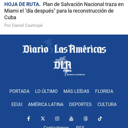
HOJA DE RUTA
Plan de Salvación Nacional traza en
Miami el "día después" para la reconstrucción de
Cuba
Por Daniel Castropé
PORTADA
LO ÚLTIMO
MÁS LEÍDAS
FLORIDA
EEUU
AMÉRICA LATINA
DEPORTES
CULTURA
Contactenos
RSS