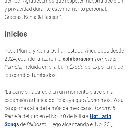
tiempo. Agradecemos que respeten nuestra decisión
y privacidad durante este momento personal.
Gracias, Kenia & Hassan”.
Inicios
Peso Pluma y Kenia Os han estado vinculados desde
2024, cuando lanzaron la
colaboración
Tommy &
Pamela
, incluida en el álbum
Éxodo
del exponente de
los corridos tumbados.
"La canción apareció en un momento clave en la
expansión artística de Peso, ya que
Éxodo
mostró su
rango más allá de la música mexicana.
Tommy &
Pamela
debutó en el No. 40 de la lista
Hot Latin
Songs
de
Billboard
, luego alcanzando el No. 20",