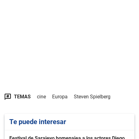
TEMAS
cine
Europa
Steven Spielberg
Te puede interesar
Festival de Sarajevo homenajea a los actores Diego