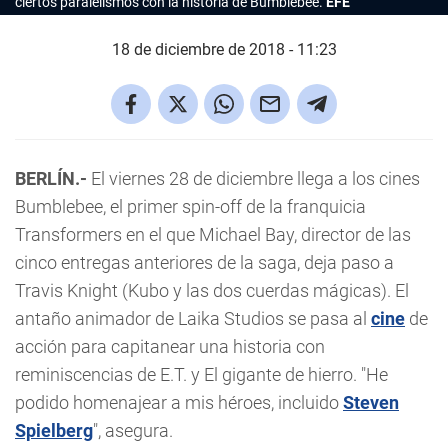
ciertos paralelismos con la historia de Bumblebee.
EFE
18 de diciembre de 2018 - 11:23
BERLÍN.-
El viernes 28 de diciembre llega a los cines
Bumblebee, el primer spin-off de la franquicia
Transformers en el que Michael Bay, director de las
cinco entregas anteriores de la saga, deja paso a
Travis Knight (Kubo y las dos cuerdas mágicas). El
antaño animador de Laika Studios se pasa al
cine
de
acción para capitanear una historia con
reminiscencias de E.T. y El gigante de hierro. "He
podido homenajear a mis héroes, incluido
Steven
Spielberg
", asegura.