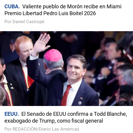
CUBA
Valiente pueblo de Morón recibe en Miami
Premio Libertad Pedro Luis Boitel 2026
Por Daniel Castropé
EEUU
El Senado de EEUU confirma a Todd Blanche,
exabogado de Trump, como fiscal general
Por REDACCIÓN/Diario Las Américas