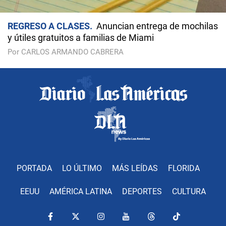
REGRESO A CLASES
Anuncian entrega de mochilas
y útiles gratuitos a familias de Miami
Por CARLOS ARMANDO CABRERA
PORTADA
LO ÚLTIMO
MÁS LEÍDAS
FLORIDA
EEUU
AMÉRICA LATINA
DEPORTES
CULTURA