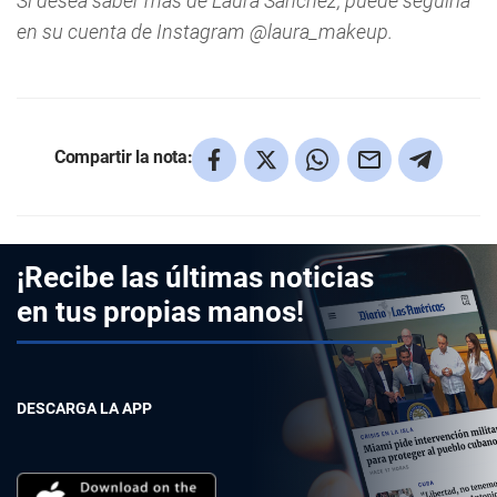
Si desea saber más de Laura Sánchez, puede seguirla
en su cuenta de Instagram @laura_makeup.
Compartir la nota:
¡Recibe las últimas noticias
en tus propias manos!
DESCARGA LA APP