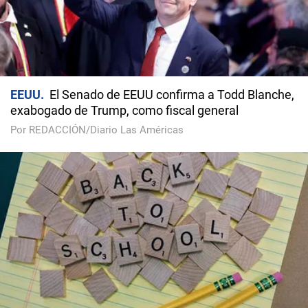
EEUU
El Senado de EEUU confirma a Todd Blanche,
exabogado de Trump, como fiscal general
Por REDACCIÓN/Diario Las Américas