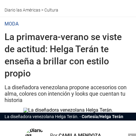
Diario las Américas
>
Cultura
MODA
La primavera-verano se viste
de actitud: Helga Terán te
enseña a brillar con estilo
propio
La diseñadora venezolana propone accesorios con
alma, colores con intención y looks que cuentan tu
historia
La
diseñadora
venezolana Helga Terán.
Cortesía/Helga Terán
Por
CAMILA MENDOZA