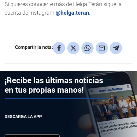
Si quieres conocerte más de Helga Terán sigue la
cuenta de Instagram
@helga.teran.
Compartir la nota:
¡Recibe las últimas noticias
en tus propias manos!
DESCARGA LA APP