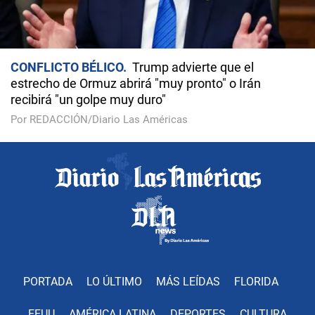
CONFLICTO BÉLICO
Trump advierte que el
estrecho de Ormuz abrirá "muy pronto" o Irán
recibirá "un golpe muy duro"
Por REDACCIÓN/Diario Las Américas
PORTADA
LO ÚLTIMO
MÁS LEÍDAS
FLORIDA
EEUU
AMÉRICA LATINA
DEPORTES
CULTURA