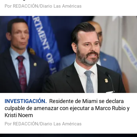
Por REDACCIÓN/Diario Las Américas
INVESTIGACIÓN
Residente de Miami se declara
culpable de amenazar con ejecutar a Marco Rubio y
Kristi Noem
Por REDACCIÓN/Diario Las Américas