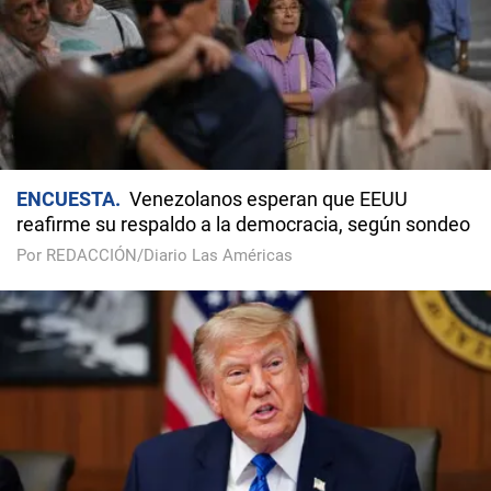
ENCUESTA
Venezolanos esperan que EEUU
reafirme su respaldo a la democracia, según sondeo
Por REDACCIÓN/Diario Las Américas