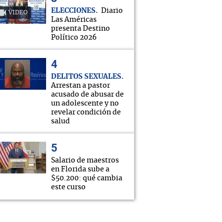
ELECCIONES
Diario
VIDEO
Las Américas
presenta Destino
Político 2026
DELITOS SEXUALES
Arrestan a pastor
acusado de abusar de
un adolescente y no
revelar condición de
salud
Salario de maestros
en Florida sube a
$50.200: qué cambia
este curso