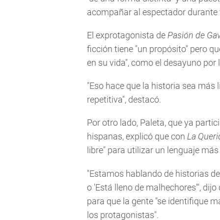
acompañar al espectador durante 
El exprotagonista de
Pasión de Ga
ficción tiene "un propósito" pero q
en su vida", como el desayuno por l
"Eso hace que la historia sea más li
repetitiva", destacó.
Por otro lado, Paleta, que ya parti
hispanas, explicó que con
La Queri
libre" para utilizar un lenguaje más
"Estamos hablando de historias dentr
o 'Está lleno de malhechores'", dijo
para que la gente "se identifique m
los protagonistas".