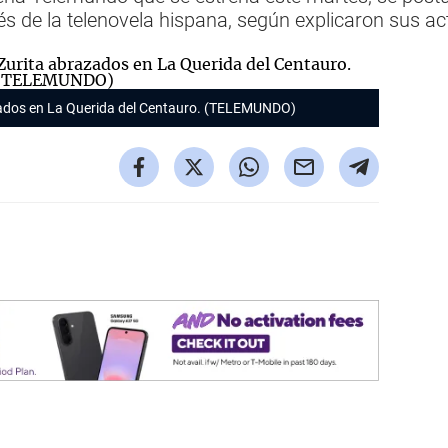
hés de la telenovela hispana, según explicaron sus ac
ados en
La Querida del Centauro.
(TELEMUNDO)