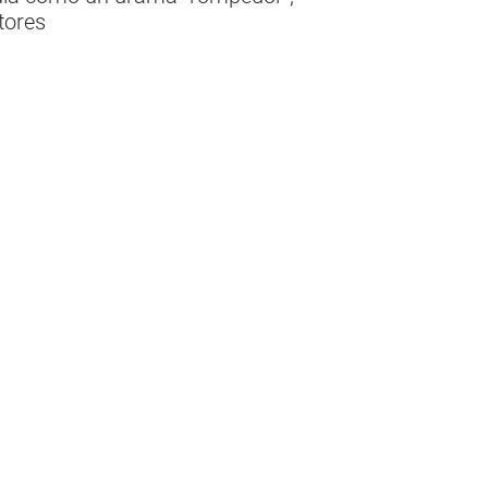
tores