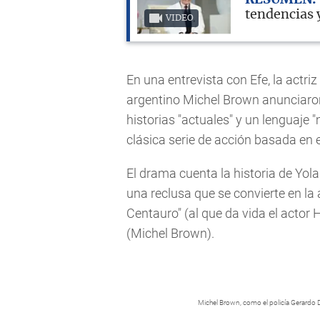
tendencias 
VIDEO
En una entrevista con Efe, la actr
argentino Michel Brown anunciaron q
historias "actuales" y un lenguaje
clásica serie de acción basada en e
El drama cuenta la historia de Yol
una reclusa que se convierte en la
Centauro" (al que da vida el actor 
(Michel Brown).
Michel Brown, como el policía Gerardo D