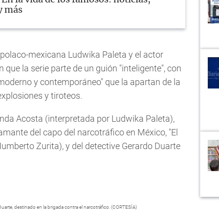
y más
iz polaco-mexicana Ludwika Paleta y el actor
ue la serie parte de un guión "inteligente", con
 "moderno y contemporáneo" que la apartan de la
xplosiones y tiroteos.
anda Acosta (interpretada por Ludwika Paleta),
 amante del capo del narcotráfico en México, "El
Humberto Zurita), y del detective Gerardo Duarte
uarte, destinado en la brigada contra el narcotráfico. (CORTESÍA)