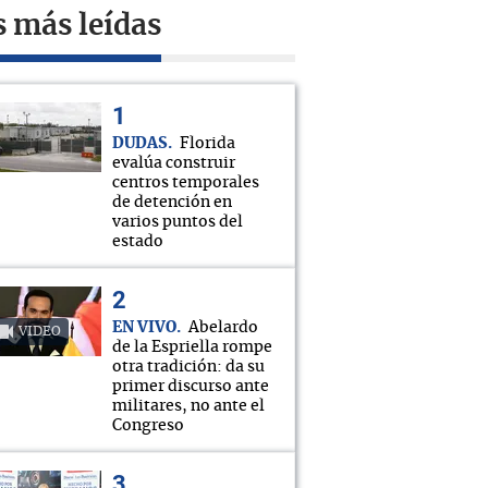
s más leídas
DUDAS
Florida
evalúa construir
centros temporales
de detención en
varios puntos del
estado
EN VIVO
Abelardo
VIDEO
de la Espriella rompe
otra tradición: da su
primer discurso ante
militares, no ante el
Congreso