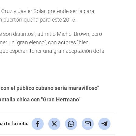
 Cruz y Javier Solar, pretende ser la cara
n puertorriqueña para este 2016.
 son distintos", admitió Michel Brown, pero
er un "gran elenco", con actores "bien
o que esperan tener una gran aceptación de la
con el público cubano sería maravilloso”
pantalla chica con "Gran Hermano"
rtir la nota: