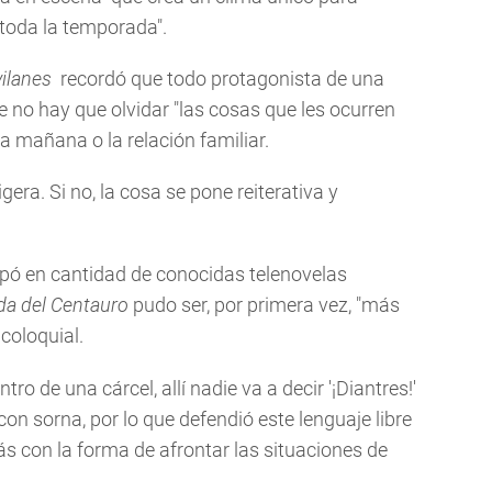
toda la temporada".
vilanes
recordó que todo protagonista de una
ue no hay que olvidar "las cosas que les ocurren
a mañana o la relación familiar.
gera. Si no, la cosa se pone reiterativa y
cipó en cantidad de conocidas telenovelas
da del Centauro
pudo ser, por primera vez, "más
 coloquial.
o de una cárcel, allí nadie va a decir '¡Diantres!'
 con sorna, por lo que defendió este lenguaje libre
ás con la forma de afrontar las situaciones de