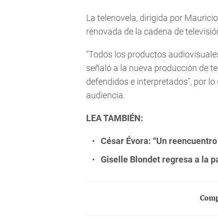
La telenovela, dirigida por Mauricio
renovada de la cadena de televisió
"Todos los productos audiovisuales
señaló a la nueva producción de ten
defendidos e interpretados", por l
audiencia.
LEA TAMBIÉN:
César Évora: “Un reencuentro 
Giselle Blondet regresa a la 
Compa