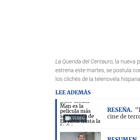
La Querida del Centauro,
la nueva 
estrena este martes, se postula co
los clichés de la telenovela hispan
LEE ADEMÁS
RESEÑA
"
cine de terr
VIDEO
RESUMEN