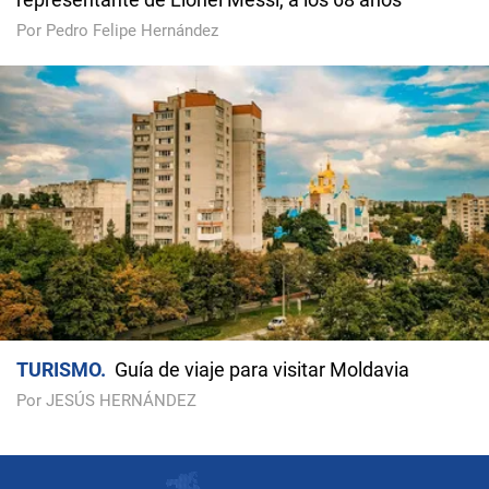
Por Pedro Felipe Hernández
TURISMO
Guía de viaje para visitar Moldavia
Por JESÚS HERNÁNDEZ