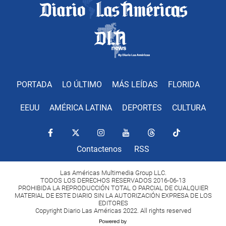
PORTADA
LO ÚLTIMO
MÁS LEÍDAS
FLORIDA
EEUU
AMÉRICA LATINA
DEPORTES
CULTURA
Contactenos
RSS
Las Américas Multimedia Group LLC.
TODOS LOS DERECHOS RESERVADOS 2016-06-13
PROHIBIDA LA REPRODUCCIÓN TOTAL O PARCIAL DE CUALQUIER
MATERIAL DE ESTE DIARIO SIN LA AUTORIZACIÓN EXPRESA DE LOS
EDITORES
Copyright Diario Las Américas 2022. All rights reserved