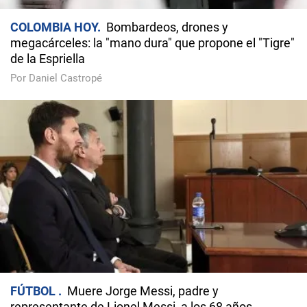
COLOMBIA HOY
Bombardeos, drones y
megacárceles: la "mano dura" que propone el "Tigre"
de la Espriella
Por Daniel Castropé
FÚTBOL
Muere Jorge Messi, padre y
representante de Lionel Messi, a los 68 años