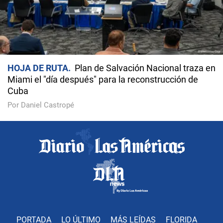
HOJA DE RUTA
Plan de Salvación Nacional traza en
Miami el "día después" para la reconstrucción de
Cuba
Por Daniel Castropé
PORTADA
LO ÚLTIMO
MÁS LEÍDAS
FLORIDA