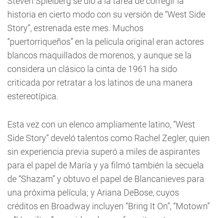
Steven Spielberg se dio a la tarea de corregir la
historia en cierto modo con su versión de “West Side
Story”, estrenada este mes. Muchos
“puertorriqueños” en la película original eran actores
blancos maquillados de morenos, y aunque se la
considera un clásico la cinta de 1961 ha sido
criticada por retratar a los latinos de una manera
estereotípica.
Esta vez con un elenco ampliamente latino, “West
Side Story” develó talentos como Rachel Zegler, quien
sin experiencia previa superó a miles de aspirantes
para el papel de María y ya filmó también la secuela
de “Shazam” y obtuvo el papel de Blancanieves para
una próxima película; y Ariana DeBose, cuyos
créditos en Broadway incluyen “Bring It On”, “Motown”