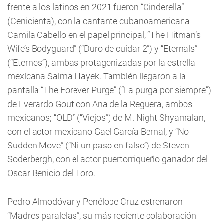
frente a los latinos en 2021 fueron “Cinderella”
(Cenicienta), con la cantante cubanoamericana
Camila Cabello en el papel principal, “The Hitman’s
Wife’s Bodyguard” (“Duro de cuidar 2”) y “Eternals”
(“Eternos”), ambas protagonizadas por la estrella
mexicana Salma Hayek. También llegaron a la
pantalla “The Forever Purge” (“La purga por siempre”)
de Everardo Gout con Ana de la Reguera, ambos
mexicanos; “OLD” (“Viejos”) de M. Night Shyamalan,
con el actor mexicano Gael García Bernal, y “No
Sudden Move” (“Ni un paso en falso”) de Steven
Soderbergh, con el actor puertorriqueño ganador del
Oscar Benicio del Toro.
Pedro Almodóvar y Penélope Cruz estrenaron
“Madres paralelas”, su más reciente colaboración