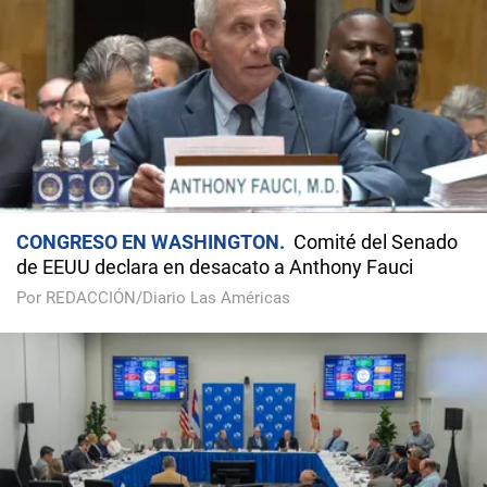
CONGRESO EN WASHINGTON
Comité del Senado
de EEUU declara en desacato a Anthony Fauci
Por REDACCIÓN/Diario Las Américas