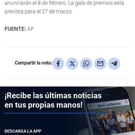
anunciarán el 8 de febrero. La gala de premios está
prevista para el 27 de marzo.
FUENTE:
AP
Compartir la nota:
¡Recibe las últimas noticias
en tus propias manos!
DESCARGA LA APP