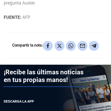
pregunta Auster.
FUENTE:
AFP
Compartir la nota:
¡Recibe las últimas noticias
en tus propias manos!
DESCARGA LA APP