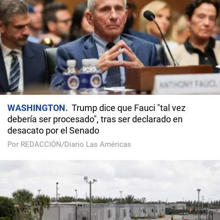
WASHINGTON
Trump dice que Fauci "tal vez
debería ser procesado", tras ser declarado en
desacato por el Senado
Por REDACCIÓN/Diario Las Américas