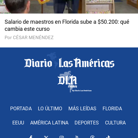
Salario de maestros en Florida sube a $50.200: qué
cambia este curso
Por CÉSAR MENÉNDEZ
PORTADA
LO ÚLTIMO
MÁS LEÍDAS
FLORIDA
EEUU
AMÉRICA LATINA
DEPORTES
CULTURA