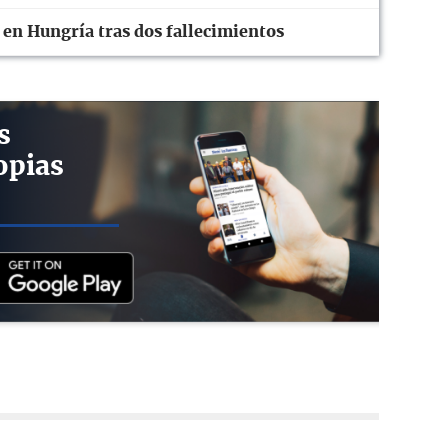
 en Hungría tras dos fallecimientos
s
opias