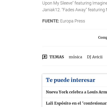
Upon My Sleeve" featuring Imagin
Janiak12. "Fades Away" featuring
FUENTE:
Europa Press
Compa
TEMAS
música
DJ Avicii
Te puede interesar
Nueva York celebra a Louis Arm
Lali Espósito en el 'confesiona