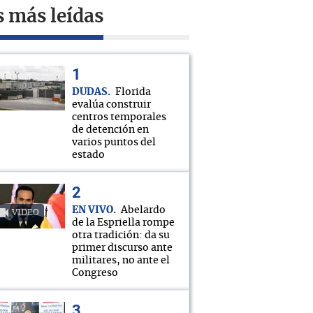
s más leídas
DUDAS
Florida
evalúa construir
centros temporales
de detención en
varios puntos del
estado
EN VIVO
Abelardo
VIDEO
de la Espriella rompe
otra tradición: da su
primer discurso ante
militares, no ante el
Congreso