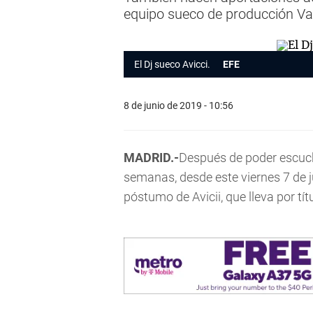
equipo sueco de producción Va
El Dj sueco Avicci.
EFE
8 de junio de 2019 - 10:56
MADRID.-
Después de poder escuch
semanas, desde este viernes 7 de j
póstumo de Avicii, que lleva por tít