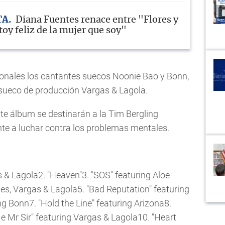
TA
Diana Fuentes renace entre "Flores y
oy feliz de la mujer que soy"
onales los cantantes suecos Noonie Bao y Bonn,
o sueco de producción Vargas & Lagola.
te álbum se destinarán a la Tim Bergling
te a luchar contra los problemas mentales.
s & Lagola2. "Heaven"3. "SOS" featuring Aloe
es, Vargas & Lagola5. "Bad Reputation" featuring
ing Bonn7. "Hold the Line" featuring Arizona8.
e Mr Sir" featuring Vargas & Lagola10. "Heart