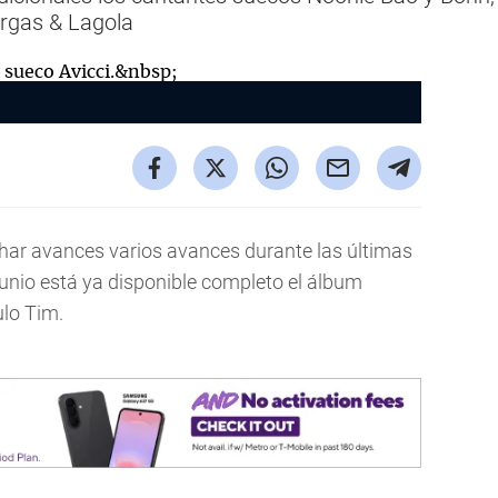
rgas & Lagola
ar avances varios avances durante las últimas
unio está ya disponible completo el álbum
ulo Tim.