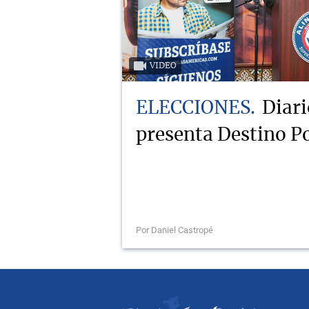
VIDEO
ELECCIONES
Diari
presenta Destino Po
Por Daniel Castropé