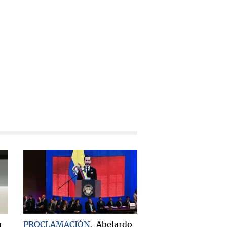
a
PROCLAMACIÓN
Abelardo