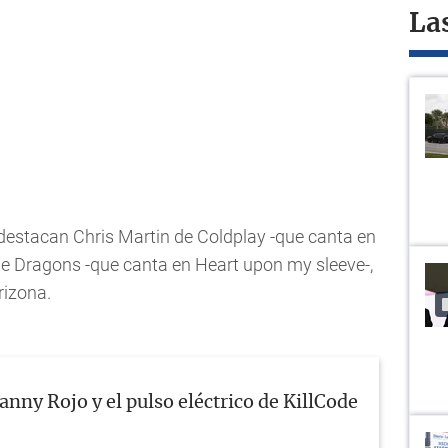
La
destacan Chris Martin de Coldplay -que canta en
e Dragons -que canta en Heart upon my sleeve-,
rizona.
anny Rojo y el pulso eléctrico de KillCode