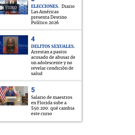
ELECCIONES
Diario
VIDEO
Las Américas
presenta Destino
Político 2026
DELITOS SEXUALES
Arrestan a pastor
acusado de abusar de
un adolescente y no
revelar condición de
salud
Salario de maestros
en Florida sube a
$50.200: qué cambia
este curso