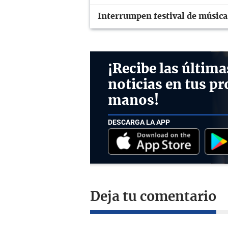
Interrumpen festival de música
¡Recibe las última
noticias en tus pr
manos!
DESCARGA LA APP
Deja tu comentario