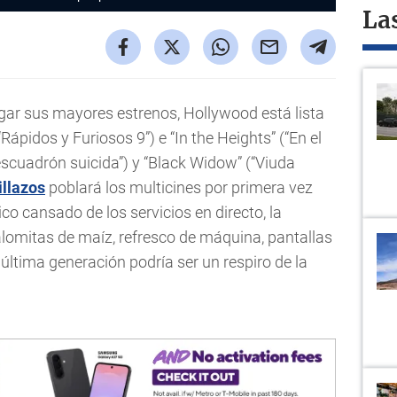
La
ar sus mayores estrenos, Hollywood está lista
Rápidos y Furiosos 9”) e “In the Heights” (“En el
 escuadrón suicida”) y “Black Widow” (“Viuda
illazos
poblará los multicines por primera vez
co cansado de los servicios en directo, la
lomitas de maíz, refresco de máquina, pantallas
última generación podría ser un respiro de la