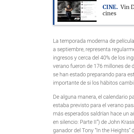
CINE
Vin D
cines
La temporada moderna de películ
a septiembre, representa regularm
ingresos y cerca del 40% de los in
verano fueron de 176 millones de d
se han estado preparando para es
importante de si los hábitos camb
De alguna manera, el calendario pa
estaba previsto para el verano pa
más esperados saldrían hace un año
en silencio: Parte II”) de John Kra
ganador del Tony “In the Heights” 