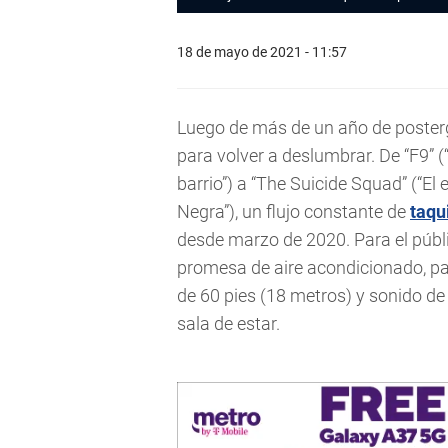
18 de mayo de 2021 - 11:57
Luego de más de un año de posterg
para volver a deslumbrar. De “F9” (“
barrio”) a “The Suicide Squad” (“El
Negra”), un flujo constante de
taqu
desde marzo de 2020. Para el públi
promesa de aire acondicionado, pa
de 60 pies (18 metros) y sonido de 
sala de estar.