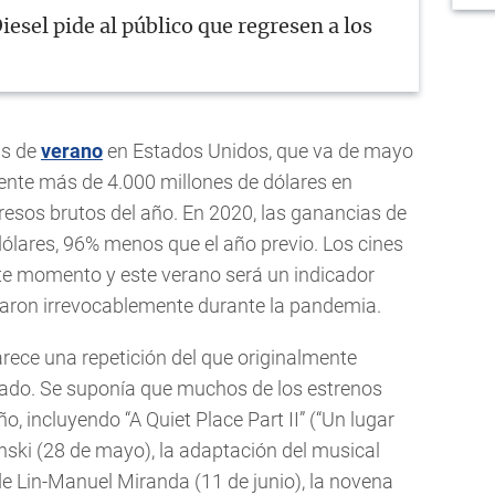
iesel pide al público que regresen a los
as de
verano
en Estados Unidos, que va de mayo
ente más de 4.000 millones de dólares en
gresos brutos del año. En 2020, las ganancias de
ólares, 96% menos que el año previo. Los cines
te momento y este verano será un indicador
iaron irrevocablemente durante la pandemia.
rece una repetición del que originalmente
sado. Se suponía que muchos de los estrenos
, incluyendo “A Quiet Place Part II” (“Un lugar
sinski (28 de mayo), la adaptación del musical
de Lin-Manuel Miranda (11 de junio), la novena