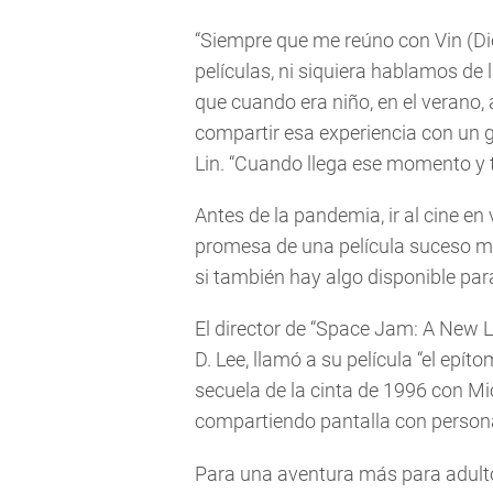
“Siempre que me reúno con Vin (Di
películas, ni siquiera hablamos de 
que cuando era niño, en el verano, a
compartir esa experiencia con un g
Lin. “Cuando llega ese momento y t
Antes de la pandemia, ir al cine en
promesa de una película suceso moti
si también hay algo disponible par
El director de “Space Jam: A New 
D. Lee, llamó a su película “el epí
secuela de la cinta de 1996 con M
compartiendo pantalla con person
Para una aventura más para adultos