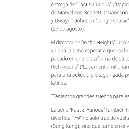
entrega de “Fast & Furious” (“Rápido
de Marvel con Scarlett Johansson (9
y Dwayne Johnson “Jungle Cruise” 
(27 de agosto).
El director de “In the Heights”, J
valdría la pena esperar a que reabr
pasado en una plataforma de stream
Rich Asians” (“Locamente millonari
para una película protagonizada po
latinos.
“Teníamos grandes sueños para est
La serie “Fast & Furious” también h
divertida. “F9” no solo trae de vuel
(Sung Kang), sino que también enví