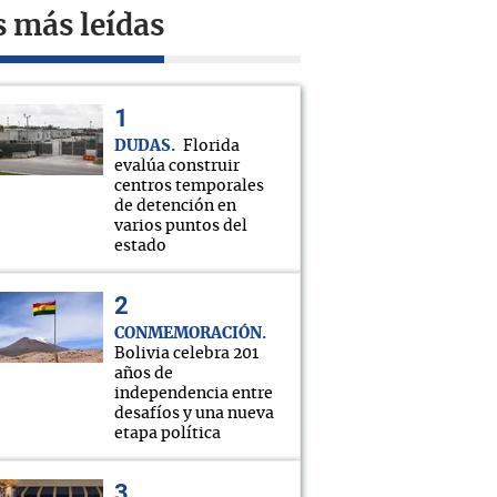
s más leídas
DUDAS
Florida
evalúa construir
centros temporales
de detención en
varios puntos del
estado
CONMEMORACIÓN
Bolivia celebra 201
años de
independencia entre
desafíos y una nueva
etapa política