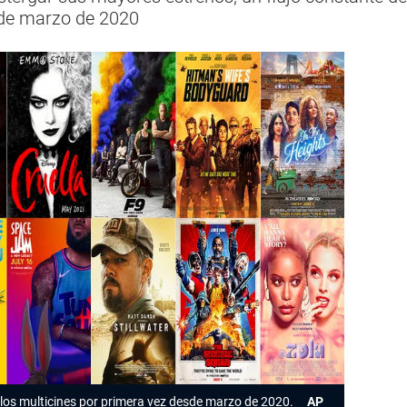
sde marzo de 2020
los multicines por primera vez desde marzo de 2020.
AP