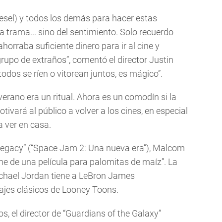
esel) y todos los demás para hacer estas
la trama... sino del sentimiento. Solo recuerdo
horraba suficiente dinero para ir al cine y
rupo de extraños”, comentó el director Justin
odos se ríen o vitorean juntos, es mágico”.
 verano era un ritual. Ahora es un comodín si la
vará al público a volver a los cines, en especial
a ver en casa.
Legacy” (“Space Jam 2: Una nueva era”), Malcom
tome de una película para palomitas de maíz”. La
ichael Jordan tiene a LeBron James
ajes clásicos de Looney Toons.
, el director de “Guardians of the Galaxy”