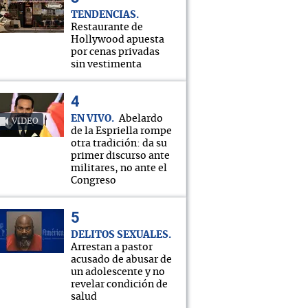
TENDENCIAS
Restaurante de
Hollywood apuesta
por cenas privadas
sin vestimenta
EN VIVO
Abelardo
VIDEO
de la Espriella rompe
otra tradición: da su
primer discurso ante
militares, no ante el
Congreso
DELITOS SEXUALES
Arrestan a pastor
acusado de abusar de
un adolescente y no
revelar condición de
salud