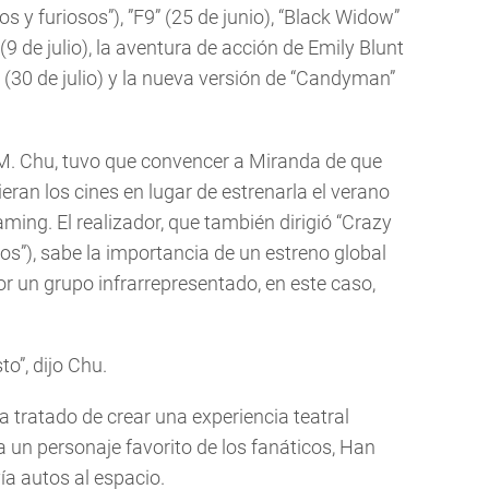
s y furiosos”), ”F9” (25 de junio), “Black Widow”
 de julio), la aventura de acción de Emily Blunt
(30 de julio) y la nueva versión de “Candyman”
on M. Chu, tuvo que convencer a Miranda de que
ieran los cines en lugar de estrenarla el verano
ing. El realizador, que también dirigió “Crazy
os”), sabe la importancia de un estreno global
r un grupo infrarrepresentado, en este caso,
o”, dijo Chu.
a tratado de crear una experiencia teatral
ta un personaje favorito de los fanáticos, Han
a autos al espacio.