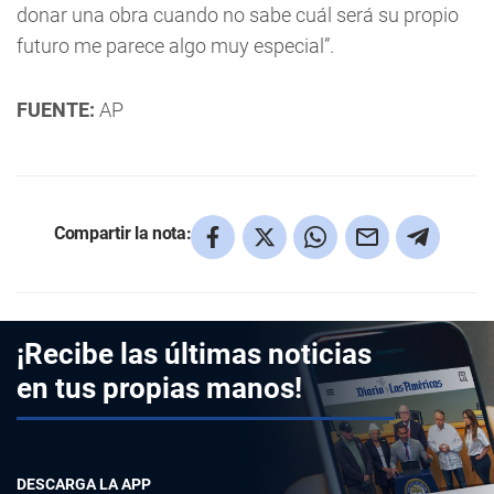
donar una obra cuando no sabe cuál será su propio
futuro me parece algo muy especial”.
FUENTE:
AP
Compartir la nota:
¡Recibe las últimas noticias
en tus propias manos!
DESCARGA LA APP