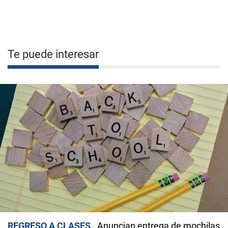
Te puede interesar
REGRESO A CLASES
Anuncian entrega de mochilas