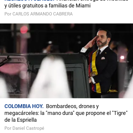
y útiles gratuitos a familias de Miami
Por CARLOS ARMANDO CABRERA
COLOMBIA HOY
Bombardeos, drones y
megacárceles: la "mano dura" que propone el "Tigre"
de la Espriella
Por Daniel Castropé