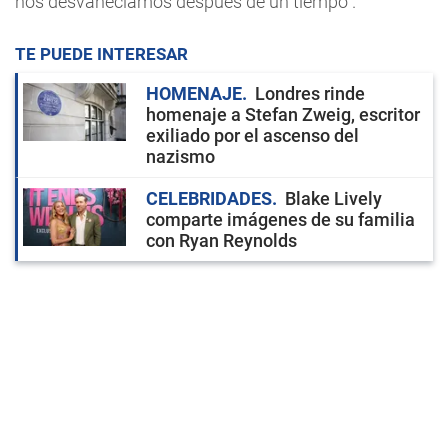
nos desvanecíamos después de un tiempo”.
TE PUEDE INTERESAR
HOMENAJE
Londres rinde
homenaje a Stefan Zweig, escritor
exiliado por el ascenso del
nazismo
CELEBRIDADES
Blake Lively
comparte imágenes de su familia
con Ryan Reynolds