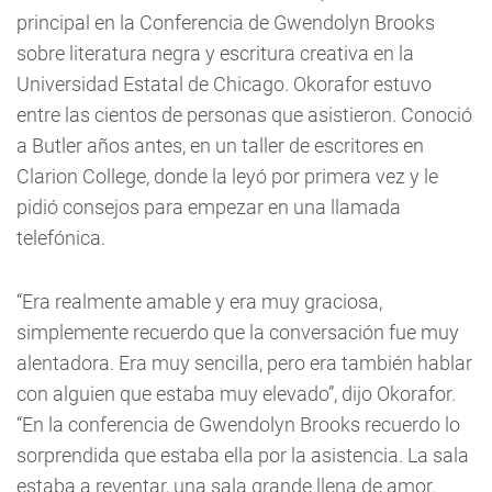
principal en la Conferencia de Gwendolyn Brooks
sobre literatura negra y escritura creativa en la
Universidad Estatal de Chicago. Okorafor estuvo
entre las cientos de personas que asistieron. Conoció
a Butler años antes, en un taller de escritores en
Clarion College, donde la leyó por primera vez y le
pidió consejos para empezar en una llamada
telefónica.
“Era realmente amable y era muy graciosa,
simplemente recuerdo que la conversación fue muy
alentadora. Era muy sencilla, pero era también hablar
con alguien que estaba muy elevado”, dijo Okorafor.
“En la conferencia de Gwendolyn Brooks recuerdo lo
sorprendida que estaba ella por la asistencia. La sala
estaba a reventar, una sala grande llena de amor.