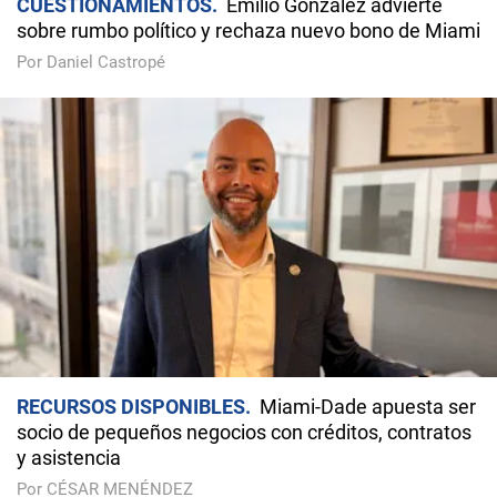
CUESTIONAMIENTOS
Emilio González advierte
sobre rumbo político y rechaza nuevo bono de Miami
Por Daniel Castropé
RECURSOS DISPONIBLES
Miami-Dade apuesta ser
socio de pequeños negocios con créditos, contratos
y asistencia
Por CÉSAR MENÉNDEZ