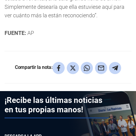
Simplemente desearía que ella estuviese aquí para
ver cuánto más la están reconociendo”.
FUENTE:
AP
Compartir la nota:
¡Recibe las últimas noticias
en tus propias manos!