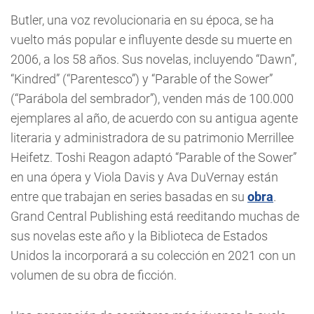
Butler, una voz revolucionaria en su época, se ha
vuelto más popular e influyente desde su muerte en
2006, a los 58 años. Sus novelas, incluyendo “Dawn”,
“Kindred” (“Parentesco”) y “Parable of the Sower”
(“Parábola del sembrador”), venden más de 100.000
ejemplares al año, de acuerdo con su antigua agente
literaria y administradora de su patrimonio Merrillee
Heifetz. Toshi Reagon adaptó “Parable of the Sower”
en una ópera y Viola Davis y Ava DuVernay están
entre que trabajan en series basadas en su
obra
.
Grand Central Publishing está reeditando muchas de
sus novelas este año y la Biblioteca de Estados
Unidos la incorporará a su colección en 2021 con un
volumen de su obra de ficción.