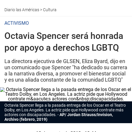
Diario las Américas
>
Cultura
ACTIVISMO
Octavia Spencer será honrada
por apoyo a derechos LGBTQ
La directora ejecutiva de GLSEN, Eliza Byard, dijo en
un comunicado que Spencer "ha dedicado su carrera
a la narrativa diversa, a promover el bienestar social
y es una aliada constante de la comunidad LGBTQ"
Octavia Spence
r llega a la pasada entrega de los Oscar en el Teatro
Dolby, en Los Angeles. La actriz pide que
Hollywood
contrate más
actores con discapacidades.
AP/ Jordan Strauss/Invision,
Archivo (febrero, 2019)