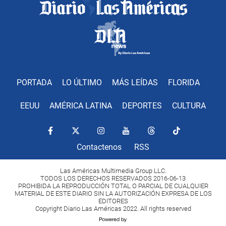
PORTADA
LO ÚLTIMO
MÁS LEÍDAS
FLORIDA
EEUU
AMÉRICA LATINA
DEPORTES
CULTURA
Contactenos
RSS
Las Américas Multimedia Group LLC.
TODOS LOS DERECHOS RESERVADOS 2016-06-13
PROHIBIDA LA REPRODUCCIÓN TOTAL O PARCIAL DE CUALQUIER
MATERIAL DE ESTE DIARIO SIN LA AUTORIZACIÓN EXPRESA DE LOS
EDITORES
Copyright Diario Las Américas 2022. All rights reserved