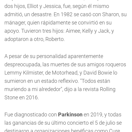
dos hijos, Elliot y Jessica, fue, según él mismo
admitió, un desastre. En 1982 se casó con Sharon, su
mánager, quien rápidamente se convirtió en su
apoyo. Tuvieron tres hijos: Aimee, Kelly y Jack, y
adoptaron a otro, Roberto.
A pesar de su personalidad aparentemente
despreocupada, las muertes de sus amigos roqueros
Lemmy Kilmister, de Motorhead, y David Bowie lo
sumieron en un estado reflexivo. "Todos están
muriendo a mi alrededor", dijo a la revista Rolling
Stone en 2016.
Fue diagnosticado con
Parkinson
en 2019, y todas
las ganancias de su último concierto el 5 de julio se
destinaron a organizaciones benéficas como Cure