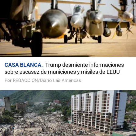
CASA BLANCA
Trump desmiente informaciones
sobre escasez de municiones y misiles de EEUU
Por REDACCIÓN/Diario Las Américas