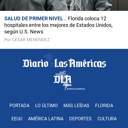
SALUD DE PRIMER NIVEL
Florida coloca 12
hospitales entre los mejores de Estados Unidos,
según U.S. News
Por CÉSAR MENÉNDEZ
PORTADA
LO ÚLTIMO
MÁS LEÍDAS
FLORIDA
EEUU
AMÉRICA LATINA
DEPORTES
CULTURA