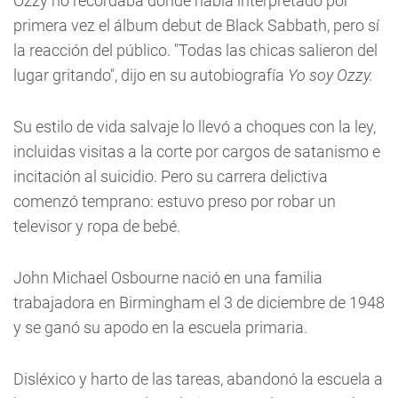
Ozzy no recordaba dónde había interpretado por
primera vez el álbum debut de Black Sabbath, pero sí
la reacción del público. "Todas las chicas salieron del
lugar gritando", dijo en su autobiografía
Yo soy Ozzy.
Su estilo de vida salvaje lo llevó a choques con la ley,
incluidas visitas a la corte por cargos de satanismo e
incitación al suicidio. Pero su carrera delictiva
comenzó temprano: estuvo preso por robar un
televisor y ropa de bebé.
John Michael Osbourne nació en una familia
trabajadora en Birmingham el 3 de diciembre de 1948
y se ganó su apodo en la escuela primaria.
Disléxico y harto de las tareas, abandonó la escuela a