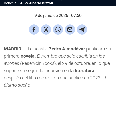
Venecia.
AFP/ Alberto Pizzoli
9 de junio de 2026 - 07:50
MADRID.-
El cineasta
Pedro Almodóvar
publicará su
primera
novela,
El hombre que solo escribía en los
aviones
(Reservoir Books), el 29 de octubre, en lo que
supone su segunda incursión en la
literatura
después del libro de relatos que publicó en 2023,
El
último sueño
.