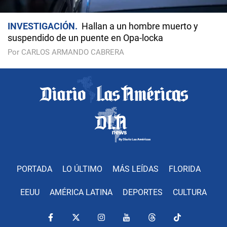
INVESTIGACIÓN
Hallan a un hombre muerto y
suspendido de un puente en Opa-locka
Por CARLOS ARMANDO CABRERA
PORTADA
LO ÚLTIMO
MÁS LEÍDAS
FLORIDA
EEUU
AMÉRICA LATINA
DEPORTES
CULTURA