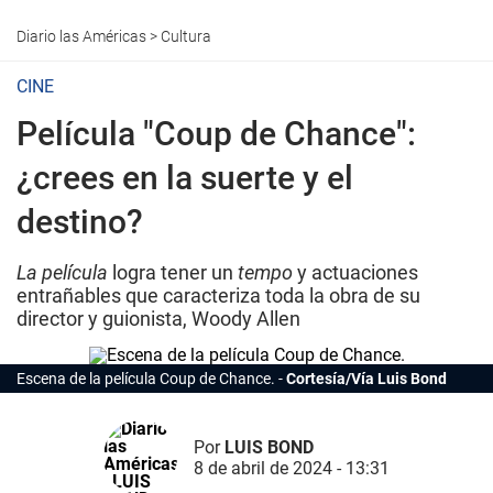
Diario las Américas
>
Cultura
CINE
Película "Coup de Chance":
¿crees en la suerte y el
destino?
La película
logra tener un
tempo
y actuaciones
entrañables que caracteriza toda la obra de su
director y guionista, Woody Allen
Escena de la película
Coup de Chance.
Cortesía/Vía Luis Bond
Por
LUIS BOND
8 de abril de 2024 - 13:31