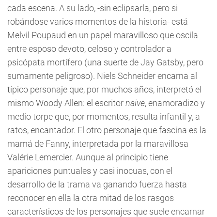
cada escena. A su lado, -sin eclipsarla, pero si
robándose varios momentos de la historia- está
Melvil Poupaud en un papel maravilloso que oscila
entre esposo devoto, celoso y controlador a
psicópata mortífero (una suerte de Jay Gatsby, pero
sumamente peligroso). Niels Schneider encarna al
típico personaje que, por muchos años, interpretó el
mismo Woody Allen: el escritor
naive
, enamoradizo y
medio torpe que, por momentos, resulta infantil y, a
ratos, encantador. El otro personaje que fascina es la
mamá de Fanny, interpretada por la maravillosa
Valérie Lemercier. Aunque al principio tiene
apariciones puntuales y casi inocuas, con el
desarrollo de la trama va ganando fuerza hasta
reconocer en ella la otra mitad de los rasgos
característicos de los personajes que suele encarnar