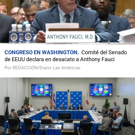
CONGRESO EN WASHINGTON
Comité del Senado
de EEUU declara en desacato a Anthony Fauci
Por REDACCIÓN/Diario Las Américas