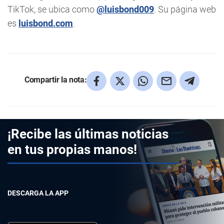
TikTok, se ubica como
@luisbond009
. Su página web
es
luisbond.com
.
Compartir la nota:
¡Recibe las últimas noticias
en tus propias manos!
DESCARGA LA APP