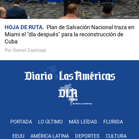
HOJA DE RUTA
Plan de Salvación Nacional traza en
Miami el "día después" para la reconstrucción de
Cuba
Por Daniel Castropé
PORTADA
LO ÚLTIMO
MÁS LEÍDAS
FLORIDA
EEUU
AMÉRICA LATINA
DEPORTES
CULTURA