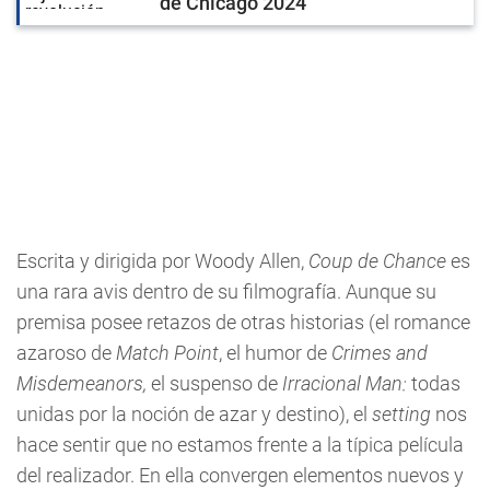
de Chicago 2024
Escrita y dirigida por Woody Allen,
Coup de Chance
es
una rara avis dentro de su filmografía. Aunque su
premisa posee retazos de otras historias (el romance
azaroso de
Match Point
, el humor de
Crimes and
Misdemeanors,
el suspenso de
Irracional Man:
todas
unidas por la noción de azar y destino), el
setting
nos
hace sentir que no estamos frente a la típica película
del realizador. En ella convergen elementos nuevos y