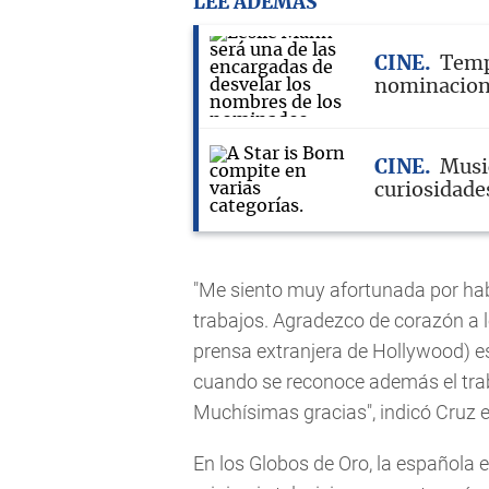
LEE ADEMÁS
CINE
Temp
nominacione
CINE
Musi
curiosidade
"Me siento muy afortunada por habe
trabajos. Agradezco de corazón a l
prensa extranjera de Hollywood) e
cuando se reconoce además el tr
Muchísimas gracias", indicó Cruz 
En los Globos de Oro, la española