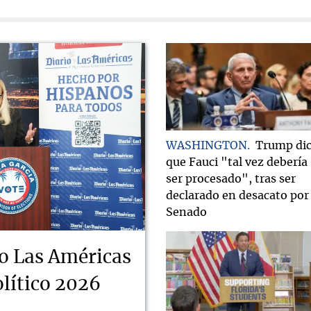
WASHINGTON
Trump di
que Fauci "tal vez debería
ser procesado", tras ser
declarado en desacato por 
Senado
o Las Américas
lítico 2026