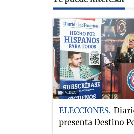
VIDEO
ELECCIONES
Diari
presenta Destino Po