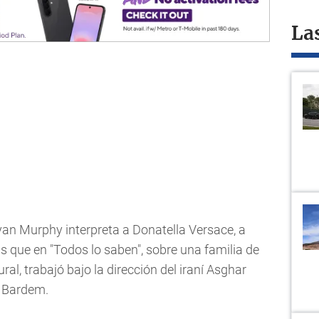
La
yan Murphy interpreta a Donatella Versace, a
 que en "Todos lo saben", sobre una familia de
ural, trabajó bajo la dirección del iraní Asghar
r Bardem.