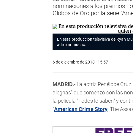
nominaciones a los premios Forq
Globos de Oro por la serie "Am
En esta producción televisiva de Ryan Mur
admirar mucho.
6 de diciembre de 2018 - 15:57
MADRID.
- La actriz Penélope Cruz
alegrías" que comenzó con las nom
la película "Todos lo saben" y cont
"
American Crime Story
: The Assa