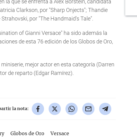
 en la que se enfrenta a Alex Borstein, candidata
atricia Clarkson, por "Sharp Onjects"; Thandie
 Strahovski, por "The Handmaid's Tale".
ination of Gianni Versace" ha sido además la
iones de esta 76 edición de los Globos de Oro,
miniserie, mejor actor en esta categoría (Darren
actor de reparto (Edgar Ramírez).
rtir la nota:
ry
Globos de Oro
Versace