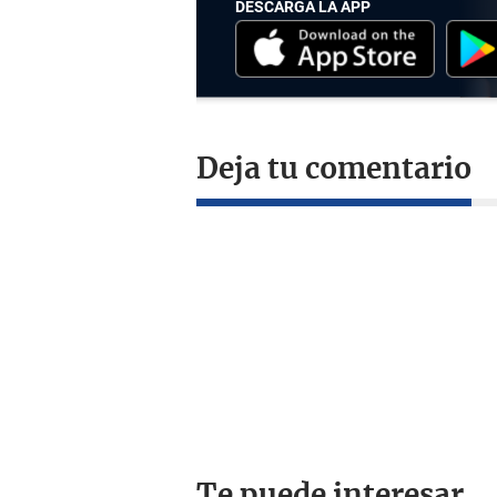
DESCARGA LA APP
Deja tu comentario
Te puede interesar