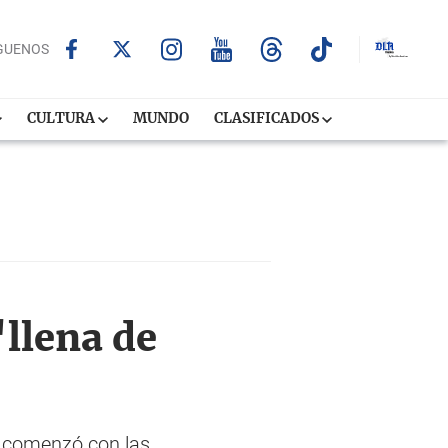
GUENOS
CULTURA
MUNDO
CLASIFICADOS
llena de
e comenzó con las