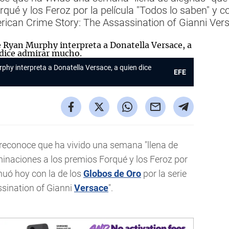
ué y los Feroz por la película "Todos lo saben" y co
erican Crime Story: The Assassination of Gianni Ver
phy interpreta a Donatella Versace, a quien dice
EFE
 reconoce que ha vivido una semana "llena de
inaciones a los premios Forqué y los Feroz por
inuó hoy con la de los
Globos de Oro
por la serie
ssination of Gianni
Versace
".