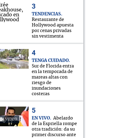
TENDENCIAS
Restaurante de
Hollywood apuesta
por cenas privadas
sin vestimenta
TENGA CUIDADO
Sur de Florida entra
en la temporada de
mareas altas con
riesgo de
inundaciones
costeras
EN VIVO
Abelardo
VIDEO
de la Espriella rompe
otra tradición: da su
primer discurso ante