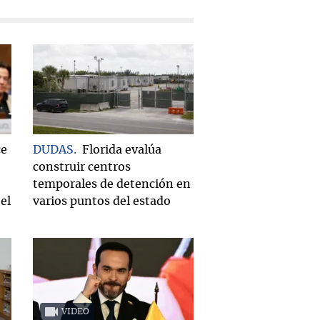
ce
DUDAS
Florida evalúa
construir centros
temporales de detención en
el
varios puntos del estado
VIDEO