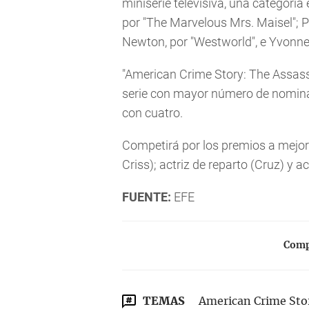
miniserie televisiva, una categoría
por "The Marvelous Mrs. Maisel"; P
Newton, por "Westworld", e Yvonne
"American Crime Story: The Assass
serie con mayor número de nominac
con cuatro.
Competirá por los premios a mejor 
Criss); actriz de reparto (Cruz) y 
FUENTE:
EFE
Compa
TEMAS
American Crime Sto