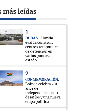
s más leídas
DUDAS
Florida
evalúa construir
centros temporales
de detención en
varios puntos del
estado
CONMEMORACIÓN
Bolivia celebra 201
años de
independencia entre
desafíos y una nueva
etapa política