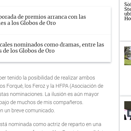
orada de premios arranca con las
s a los Globos de Oro
cales nominados como dramas, entre las
s de los Globos de Oro
r tenido la posibilidad de realizar ambos
os Forqué, los Feroz y la HFPA (Asociación de
stas nominaciones. La ilusión es aún mayor
abajo de muchos de mis compañeros.
en un breve comunicado.
 está nominada como actriz de reparto en una