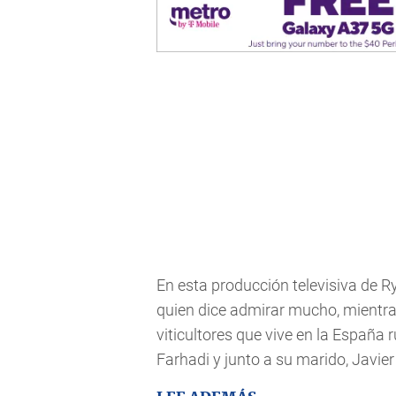
En esta producción televisiva de R
quien dice admirar mucho, mientras
viticultores que vive en la España r
Farhadi y junto a su marido, Javie