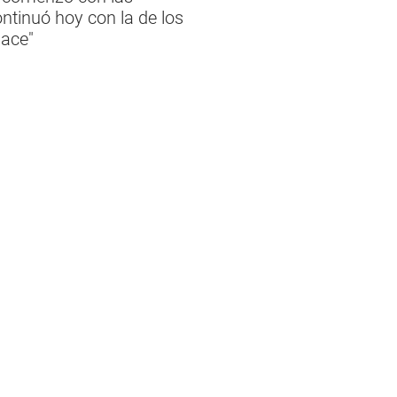
ntinuó hoy con la de los
sace"