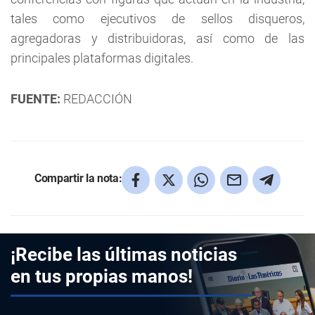
tales como ejecutivos de sellos disqueros,
agregadoras y distribuidoras, así como de las
principales plataformas digitales.
FUENTE:
REDACCIÓN
Compartir la nota:
¡Recibe las últimas noticias
en tus propias manos!