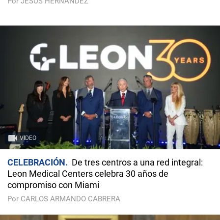
Por JESÚS HERNÁNDEZ
VIDEO
CELEBRACIÓN
De tres centros a una red integral:
Leon Medical Centers celebra 30 años de
compromiso con Miami
Por CARLOS ARMANDO CABRERA