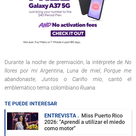
Durante la noche de premiación, la intérprete de
No
llores por mí Argentina
,
Luna de miel
,
Porque me
abandonaste
,
Juntos
o
Cariño mío
, cantó el
emblemático tema colombiano
Ruana.
TE PUEDE INTERESAR
ENTREVISTA
Miss Puerto Rico
2026: "Aprendí a utilizar el miedo
como motor"