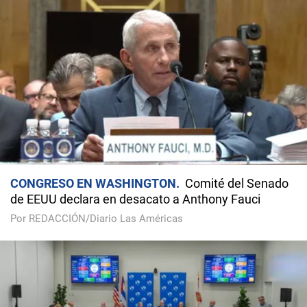
CONGRESO EN WASHINGTON
Comité del Senado
de EEUU declara en desacato a Anthony Fauci
Por REDACCIÓN/Diario Las Américas