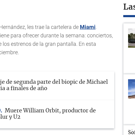
La
Hernández, les trae la cartelera de
Miami
.
tiene para ofrecer durante la semana: conciertos,
 los estrenos de la gran pantalla. En esta
ciembre.
e de segunda parte del biopic de Michael
ia a finales de año
O
Muere William Orbit, productor de
lur y U2