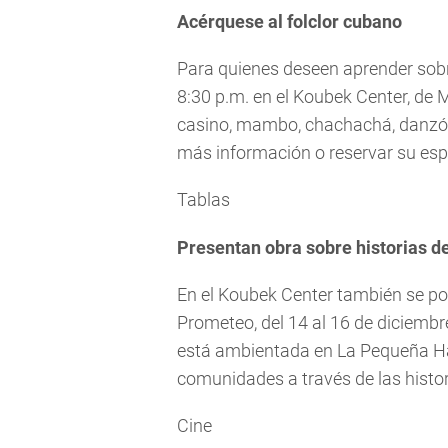
Acérquese al folclor cubano
Para quienes deseen aprender sobr
8:30 p.m. en el Koubek Center, de 
casino, mambo, chachachá, danzón, 
más información o reservar su espa
Tablas
Presentan obra sobre historias d
En el Koubek Center también se pod
Prometeo, del 14 al 16 de diciembre
está ambientada en La Pequeña Ha
comunidades a través de las histor
Cine