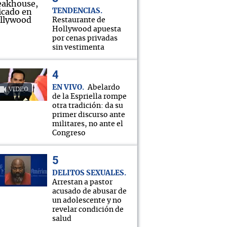
TENDENCIAS
Restaurante de
Hollywood apuesta
por cenas privadas
sin vestimenta
EN VIVO
Abelardo
VIDEO
de la Espriella rompe
otra tradición: da su
primer discurso ante
militares, no ante el
Congreso
DELITOS SEXUALES
Arrestan a pastor
acusado de abusar de
un adolescente y no
revelar condición de
salud