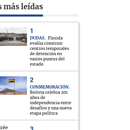
s más leídas
DUDAS
Florida
evalúa construir
centros temporales
de detención en
varios puntos del
estado
CONMEMORACIÓN
Bolivia celebra 201
años de
independencia entre
desafíos y una nueva
etapa política