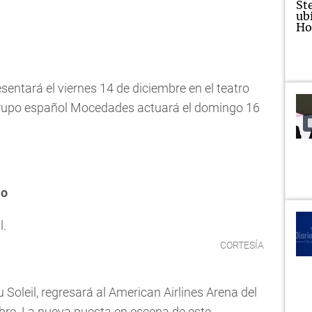
ntará el viernes 14 de diciembre en el teatro
 grupo español Mocedades actuará el domingo 16
lo
CORTESÍA
u Soleil, regresará al American Airlines Arena del
bre. La nueva puesta en escena de este