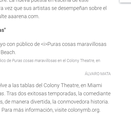
a vez que sus artistas se desempeñan sobre el
ulte aaarena.com.
as"
lico de
Puras cosas maravillosas
en el Colony Theatre, en
ÁLVARO MATA
lve a las tablas del Colony Theatre, en Miami
as
. Tras dos exitosas temporadas, la comediante
, de manera divertida, la conmovedora historia.
. Para más información, visite colonymb.org.