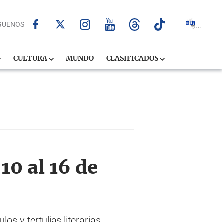
GUENOS
CULTURA
MUNDO
CLASIFICADOS
10 al 16 de
os y tertulias literarias,