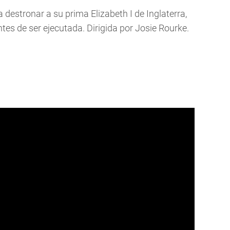
 destronar a su prima Elizabeth I de Inglaterra,
tes de ser ejecutada. Dirigida por Josie Rourke.