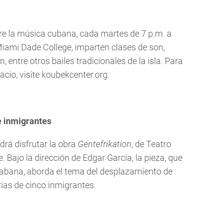
e la música cubana, cada martes de 7 p.m. a
Miami Dade College, imparten clases de son,
entre otros bailes tradicionales de la isla. Para
cio, visite koubekcenter.org.
e inmigrantes
rá disfrutar la obra
Gentefrikation
, de Teatro
. Bajo la dirección de Edgar García, la pieza, que
bana, aborda el tema del desplazamiento de
ias de cinco inmigrantes.