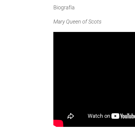
Biografía
Mary Queen of Scots