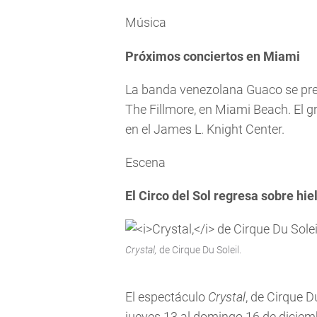
Música
Próximos conciertos en Miami
La banda venezolana Guaco se prese
The Fillmore, en Miami Beach. El
en el James L. Knight Center.
Escena
El Circo del Sol regresa sobre hie
Crystal,
de Cirque Du Soleil.
El espectáculo
Crystal
, de Cirque D
jueves 13 al domingo 16 de diciem