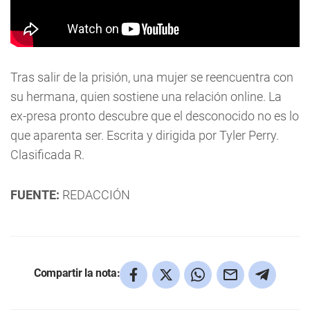
Tras salir de la prisión, una mujer se reencuentra con
su hermana, quien sostiene una relación online. La
ex-presa pronto descubre que el desconocido no es lo
que aparenta ser. Escrita y dirigida por Tyler Perry.
Clasificada R.
FUENTE:
REDACCIÓN
Compartir la nota: