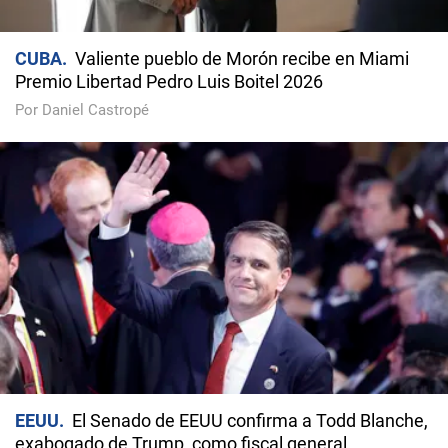
CUBA
Valiente pueblo de Morón recibe en Miami
Premio Libertad Pedro Luis Boitel 2026
Por Daniel Castropé
EEUU
El Senado de EEUU confirma a Todd Blanche,
exabogado de Trump, como fiscal general