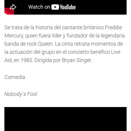
Se trata de la historia del cantante británico Freddie
Mercury, quien fuera líder y fundador de la legendaria
banda de rock Queen. La cinta retrata momentos de
la actuación del grupo en el concierto benéfico Live
Aid, en 1985. Dirigida por Bryan Singer.
Comedia
Nobody´s Fool