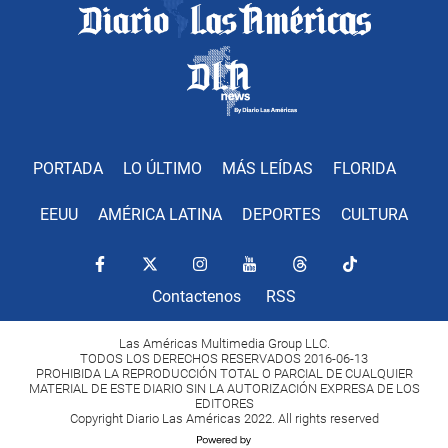
PORTADA
LO ÚLTIMO
MÁS LEÍDAS
FLORIDA
EEUU
AMÉRICA LATINA
DEPORTES
CULTURA
Contactenos
RSS
Las Américas Multimedia Group LLC.
TODOS LOS DERECHOS RESERVADOS 2016-06-13
PROHIBIDA LA REPRODUCCIÓN TOTAL O PARCIAL DE CUALQUIER
MATERIAL DE ESTE DIARIO SIN LA AUTORIZACIÓN EXPRESA DE LOS
EDITORES
Copyright Diario Las Américas 2022. All rights reserved