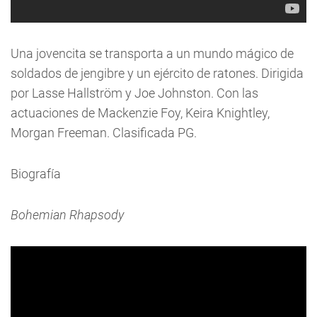
Una jovencita se transporta a un mundo mágico de
soldados de jengibre y un ejército de ratones. Dirigida
por Lasse Hallström y Joe Johnston. Con las
actuaciones de Mackenzie Foy, Keira Knightley,
Morgan Freeman. Clasificada PG.
Biografía
Bohemian Rhapsody