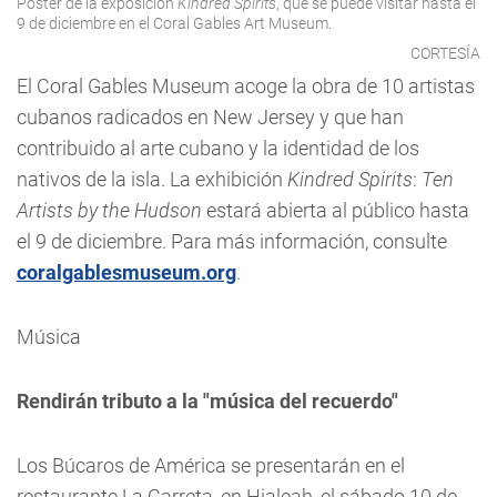
Póster de la exposición
Kindred Spirits
, que se puede visitar hasta el
9 de diciembre en el Coral Gables Art Museum.
CORTESÍA
El Coral Gables Museum acoge la obra de 10 artistas
cubanos radicados en New Jersey y que han
contribuido al arte cubano y la identidad de los
nativos de la isla. La exhibición
Kindred Spirits
:
Ten
Artists by the Hudson
estará abierta al público hasta
el 9 de diciembre. Para más información, consulte
coralgablesmuseum.org
.
Música
Rendirán tributo a la "música del recuerdo"
Los Búcaros de América se presentarán en el
restaurante La Carreta, en Hialeah, el sábado 10 de