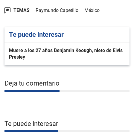
TEMAS
Raymundo Capetillo
México
Te puede interesar
Muere a los 27 años Benjamin Keough, nieto de Elvis
Presley
Deja tu comentario
Te puede interesar