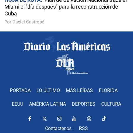
Miami el "día después" para la reconstrucción de
Cuba
Por Daniel Castropé
PORTADA
LO ÚLTIMO
MÁS LEÍDAS
FLORIDA
EEUU
AMÉRICA LATINA
DEPORTES
CULTURA
Contactenos
RSS