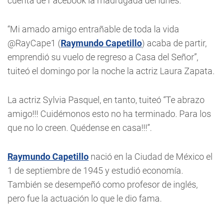
cuenta de Facebook la madrugada del lunes.
“Mi amado amigo entrañable de toda la vida
@RayCape1 (
Raymundo Capetillo
) acaba de partir,
emprendió su vuelo de regreso a Casa del Señor”,
tuiteó el domingo por la noche la actriz Laura Zapata.
La actriz Sylvia Pasquel, en tanto, tuiteó “Te abrazo
amigo!!! Cuidémonos esto no ha terminado. Para los
que no lo creen. Quédense en casa!!!”.
Raymundo Capetillo
nació en la Ciudad de México el
1 de septiembre de 1945 y estudió economía.
También se desempeñó como profesor de inglés,
pero fue la actuación lo que le dio fama.