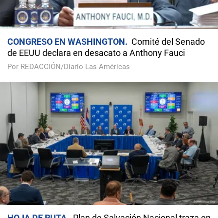
CONGRESO EN WASHINGTON
Comité del Senado
de EEUU declara en desacato a Anthony Fauci
Por REDACCIÓN/Diario Las Américas
HOJA DE RUTA
Plan de Salvación Nacional traza en