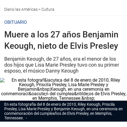
Diario las Américas
>
Cultura
OBITUARIO
Muere a los 27 años Benjamin
Keough, nieto de Elvis Presley
Benjamin Keough, de 27 años, era el menor de los
dos hijos que Lisa Marie Presley tuvo con su primer
esposo, el músico Danny Keough
En esta fotografía del 8 de enero de 2010, Riley
Keough
, Priscila
Presley,
Lisa Marie Presley
y Benjamin
Keough,
en una ceremonia en
conmemoración del cumpleaños de Elvis Presley, en Memphis,
Tennessee.