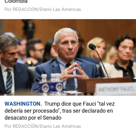
Colombia
Por REDACCIÓN/Diario Las Américas
WASHINGTON
Trump dice que Fauci "tal vez
debería ser procesado", tras ser declarado en
desacato por el Senado
Por REDACCIÓN/Diario Las Américas