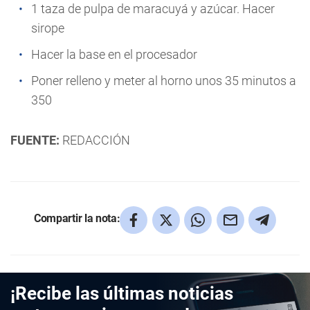
1 taza de pulpa de maracuyá y azúcar. Hacer
sirope
Hacer la base en el procesador
Poner relleno y meter al horno unos 35 minutos a
350
FUENTE:
REDACCIÓN
Compartir la nota:
¡Recibe las últimas noticias