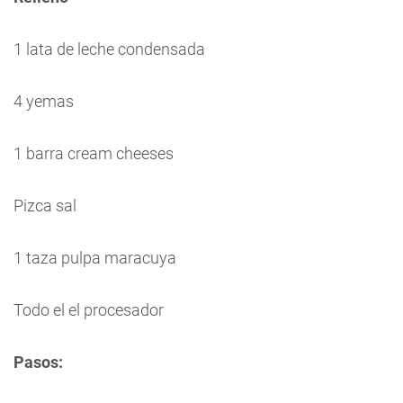
1 lata de leche condensada
4 yemas
1 barra cream cheeses
Pizca sal
1 taza pulpa maracuya
Todo el el procesador
Pasos: