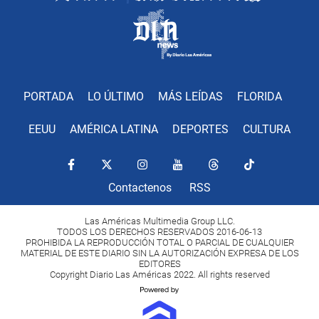
PORTADA
LO ÚLTIMO
MÁS LEÍDAS
FLORIDA
EEUU
AMÉRICA LATINA
DEPORTES
CULTURA
Contactenos
RSS
Las Américas Multimedia Group LLC.
TODOS LOS DERECHOS RESERVADOS 2016-06-13
PROHIBIDA LA REPRODUCCIÓN TOTAL O PARCIAL DE CUALQUIER
MATERIAL DE ESTE DIARIO SIN LA AUTORIZACIÓN EXPRESA DE LOS
EDITORES
Copyright Diario Las Américas 2022. All rights reserved