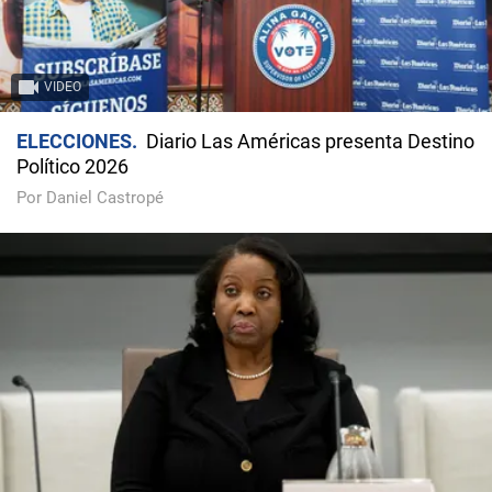
VIDEO
ELECCIONES
Diario Las Américas presenta Destino
Político 2026
Por Daniel Castropé