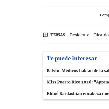
Compa
TEMAS
Residente
Ricard
Te puede interesar
Balvin: Médicos hablan de la sa
Miss Puerto Rico 2026: "Aprend
Khloé Kardashian encabeza nuev