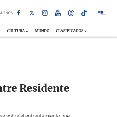
GUENOS
CULTURA
MUNDO
CLASIFICADOS
ntre Residente
rse sobre el enfrentamiento que