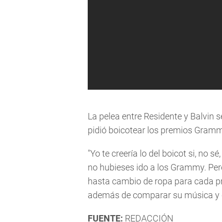
La pelea entre Residente y Balvin 
pidió boicotear los premios Gramm
"Yo te creería lo del boicot si, no
no hubieses ido a los Grammy. Pero
hasta cambio de ropa para cada prem
además de comparar su música y ca
FUENTE:
REDACCIÓN