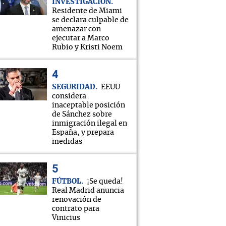
INVESTIGACIÓN
Residente de Miami
se declara culpable de
amenazar con
ejecutar a Marco
Rubio y Kristi Noem
SEGURIDAD
EEUU
considera
inaceptable posición
de Sánchez sobre
inmigración ilegal en
España, y prepara
medidas
FÚTBOL
¡Se queda!
Real Madrid anuncia
renovación de
contrato para
Vinicius