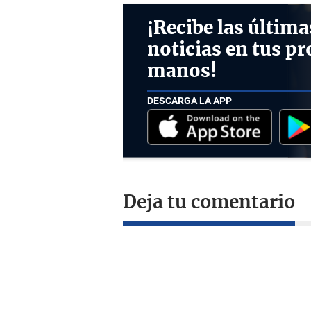
¡Recibe las última
noticias en tus pr
manos!
DESCARGA LA APP
Deja tu comentario