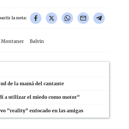
rtir la nota:
o Montaner
Balvin
lud de la mamá del cantante
í a utilizar el miedo como motor"
o "reality" enfocado en las amigas