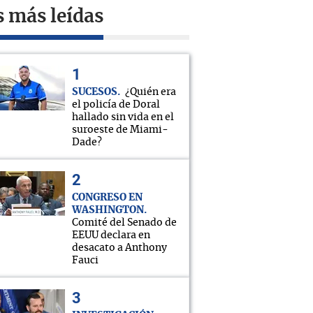
s más leídas
SUCESOS
¿Quién era
el policía de Doral
hallado sin vida en el
suroeste de Miami-
Dade?
CONGRESO EN
WASHINGTON
Comité del Senado de
EEUU declara en
desacato a Anthony
Fauci