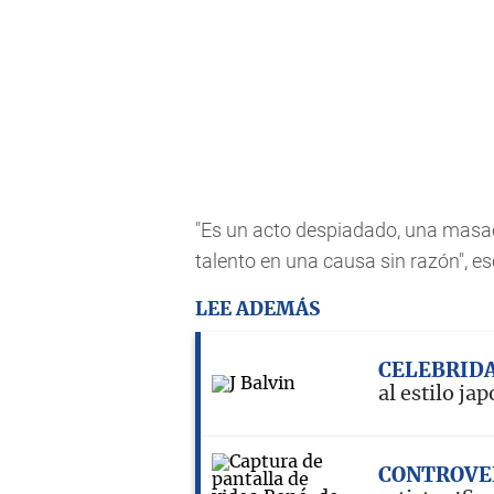
"Es un acto despiadado, una masacr
talento en una causa sin razón", es
LEE ADEMÁS
CELEBRID
al estilo ja
CONTROVE