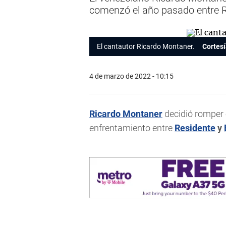
comenzó el año pasado entre R
El cantautor Ricardo Montaner.
Cortes
4 de marzo de 2022 - 10:15
Ricardo Montaner
decidió romper e
enfrentamiento entre
Residente
y