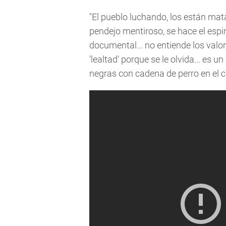
"El pueblo luchando, los están mata
pendejo mentiroso, se hace el espi
documental... no entiende los valore
'lealtad' porque se le olvida... es 
negras con cadena de perro en el cu