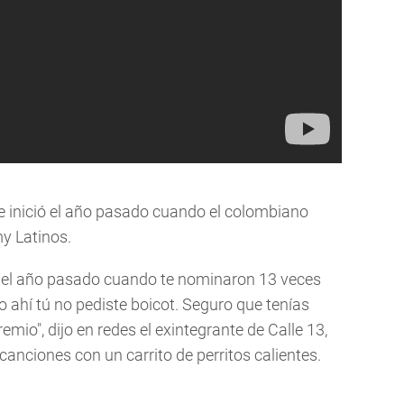
se inició el año pasado cuando el colombiano
y Latinos.
 sé, el año pasado cuando te nominaron 13 veces
 ahí tú no pediste boicot. Seguro que tenías
io", dijo en redes el exintegrante de Calle 13,
nciones con un carrito de perritos calientes.