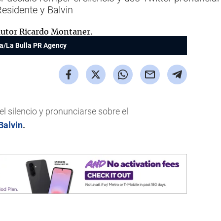
esidente y Balvin
ía/La Bulla PR Agency
l silencio y pronunciarse sobre el
Balvin
.