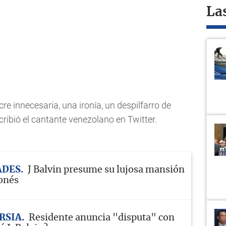
La
e innecesaria, una ironía, un despilfarro de
cribió el cantante venezolano en Twitter.
ADES
J Balvin presume su lujosa mansión
ponés
RSIA
Residente anuncia "disputa" con